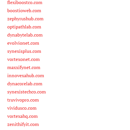
flexiboostco.com
boostioweb.com
zephyrushub.com
optipathlab.com
dynabytelab.com
evolvionet.com
synexisplus.com
vortexonet.com
maxxifynet.com
innovexahub.com
dynacorelab.com
synexistechco.com
truvivopro.com
vividusco.com
vortexahq.com
zenithifyit.com