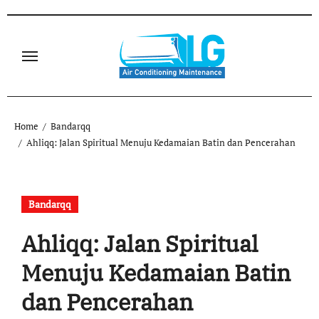
Skip
to
content
Home
Bandarqq
Ahliqq: Jalan Spiritual Menuju Kedamaian Batin dan Pencerahan
Bandarqq
Ahliqq: Jalan Spiritual
Menuju Kedamaian Batin
dan Pencerahan