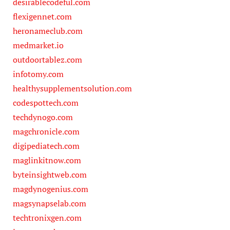
desirablecodeful.com
flexigennet.com
heronameclub.com
medmarket.io
outdoortablez.com
infotomy.com
healthysupplementsolution.com
codespottech.com
techdynogo.com
magchronicle.com
digipediatech.com
maglinkitnow.com
byteinsightweb.com
magdynogenius.com
magsynapselab.com
techtronixgen.com