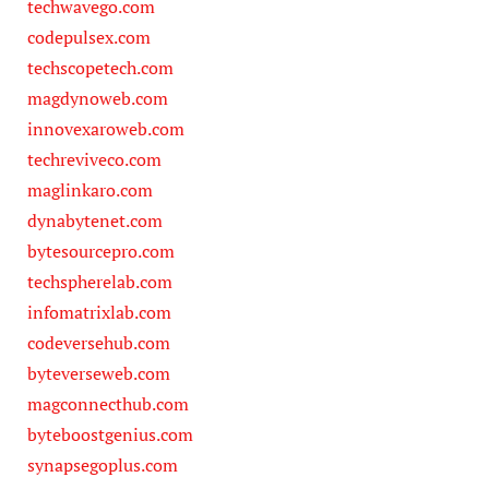
techwavego.com
codepulsex.com
techscopetech.com
magdynoweb.com
innovexaroweb.com
techreviveco.com
maglinkaro.com
dynabytenet.com
bytesourcepro.com
techspherelab.com
infomatrixlab.com
codeversehub.com
byteverseweb.com
magconnecthub.com
byteboostgenius.com
synapsegoplus.com