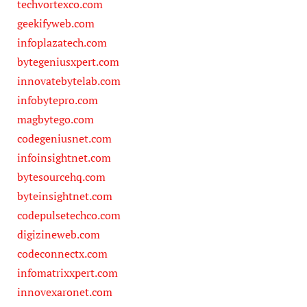
techvortexco.com
geekifyweb.com
infoplazatech.com
bytegeniusxpert.com
innovatebytelab.com
infobytepro.com
magbytego.com
codegeniusnet.com
infoinsightnet.com
bytesourcehq.com
byteinsightnet.com
codepulsetechco.com
digizineweb.com
codeconnectx.com
infomatrixxpert.com
innovexaronet.com