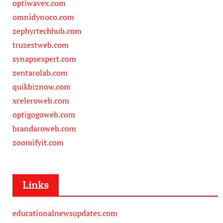
optiwavex.com
omnidynoco.com
zephyrtechhub.com
truzestweb.com
synapsexpert.com
zentarolab.com
quikbiznow.com
xceleroweb.com
optigogoweb.com
brandaroweb.com
zoomifyit.com
Links
educationalnewsupdates.com