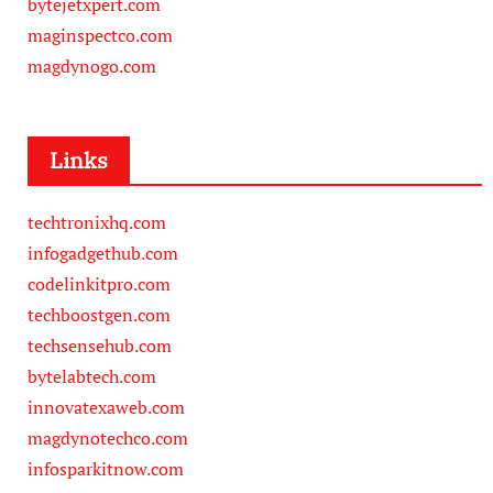
bytejetxpert.com
maginspectco.com
magdynogo.com
Links
techtronixhq.com
infogadgethub.com
codelinkitpro.com
techboostgen.com
techsensehub.com
bytelabtech.com
innovatexaweb.com
magdynotechco.com
infosparkitnow.com