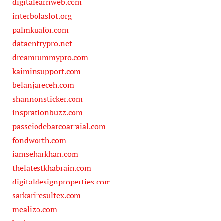
digitalearnweb.com
interbolaslot.org
palmkuafor.com
dataentrypro.net
dreamrummypro.com
kaiminsupport.com
belanjareceh.com
shannonsticker.com
insprationbuzz.com
passeiodebarcoarraial.com
fondworth.com
iamseharkhan.com
thelatestkhabrain.com
digitaldesignproperties.com
sarkariresultex.com
mealizo.com