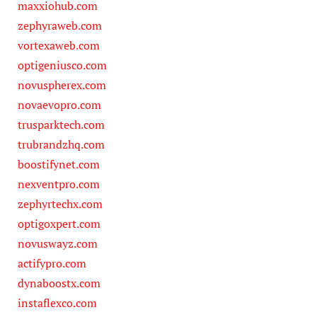
maxxiohub.com
zephyraweb.com
vortexaweb.com
optigeniusco.com
novuspherex.com
novaevopro.com
trusparktech.com
trubrandzhq.com
boostifynet.com
nexventpro.com
zephyrtechx.com
optigoxpert.com
novuswayz.com
actifypro.com
dynaboostx.com
instaflexco.com