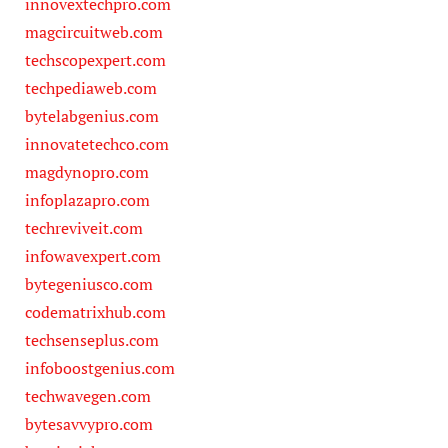
innovextechpro.com
magcircuitweb.com
techscopexpert.com
techpediaweb.com
bytelabgenius.com
innovatetechco.com
magdynopro.com
infoplazapro.com
techreviveit.com
infowavexpert.com
bytegeniusco.com
codematrixhub.com
techsenseplus.com
infoboostgenius.com
techwavegen.com
bytesavvypro.com