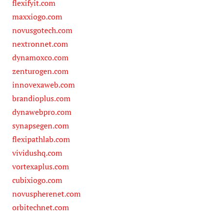
flexifyit.com
maxxiogo.com
novusgotech.com
nextronnet.com
dynamoxco.com
zenturogen.com
innovexaweb.com
brandioplus.com
dynawebpro.com
synapsegen.com
flexipathlab.com
vividushq.com
vortexaplus.com
cubixiogo.com
novuspherenet.com
orbitechnet.com