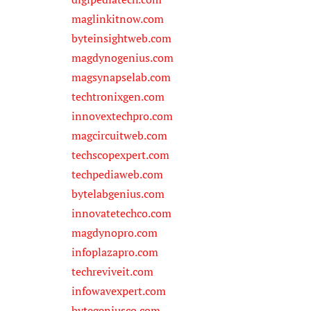
maglinkitnow.com
byteinsightweb.com
magdynogenius.com
magsynapselab.com
techtronixgen.com
innovextechpro.com
magcircuitweb.com
techscopexpert.com
techpediaweb.com
bytelabgenius.com
innovatetechco.com
magdynopro.com
infoplazapro.com
techreviveit.com
infowavexpert.com
bytegeniusco.com