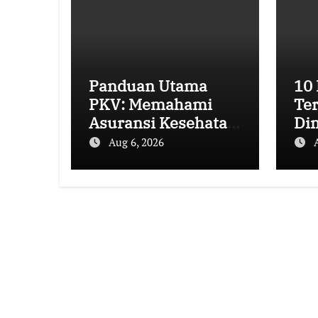
Panduan Utama
10
PKV: Memahami
Te
Asuransi Kesehatan
Di
Swasta
pa
Aug 6, 2026