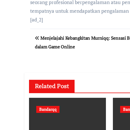
seorang profesional berpengalaman atau pend
tempatnya untuk mendapatkan pengalaman b
[ad_2]
Post
Menjelajahi Kebangkitan Murniqq: Sensasi B
navigation
dalam Game Online
Related Post
Bandarqq
Ban