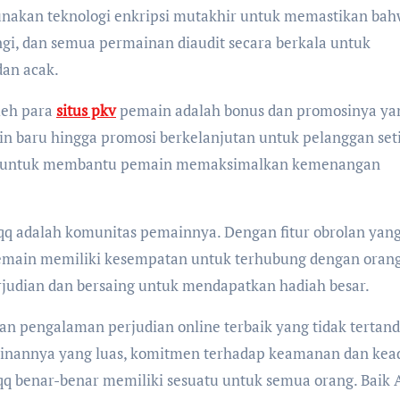
unakan teknologi enkripsi mutakhir untuk memastikan ba
gi, dan semua permainan diaudit secara berkala untuk
dan acak.
oleh para
situs pkv
pemain adalah bonus dan promosinya ya
 baru hingga promosi berkelanjutan untuk pelanggan seti
dia untuk membantu pemain memaksimalkan kemenangan
iqq adalah komunitas pemainnya. Dengan fitur obrolan yan
pemain memiliki kesempatan untuk terhubung dengan orang
judian dan bersaing untuk mendapatkan hadiah besar.
n pengalaman perjudian online terbaik yang tidak tertand
ainannya yang luas, komitmen terhadap keamanan dan kead
iqq benar-benar memiliki sesuatu untuk semua orang. Baik