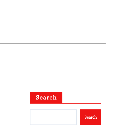
Search
Search