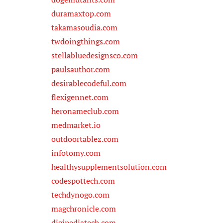
duramaxtop.com
takamasoudia.com
twdoingthings.com
stellabluedesignsco.com
paulsauthor.com
desirablecodeful.com
flexigennet.com
heronameclub.com
medmarket.io
outdoortablez.com
infotomy.com
healthysupplementsolution.com
codespottech.com
techdynogo.com
magchronicle.com
digipediatech.com