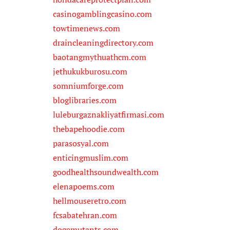
casinogamblingcasino.com
towtimenews.com
draincleaningdirectory.com
baotangmythuathcm.com
jethukukburosu.com
somniumforge.com
bloglibraries.com
luleburgaznakliyatfirmasi.com
thebapehoodie.com
parasosyal.com
enticingmuslim.com
goodhealthsoundwealth.com
elenapoems.com
hellmouseretro.com
fcsabatehran.com
dogemutants.com