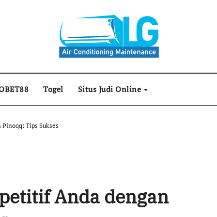
OBET88
Togel
Situs Judi Online
 Pinoqq: Tips Sukses
petitif Anda dengan