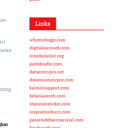
dan
Links
whymydoggy.com
ari
digitalearnweb.com
patan
interbolaslot.org
palmkuafor.com
dataentrypro.net
dreamrummypro.com
kaiminsupport.com
ntang
belanjareceh.com
shannonsticker.com
insprationbuzz.com
passeiodebarcoarraial.com
gkan
fondworth.com