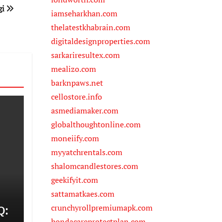
gi
iamseharkhan.com
thelatestkhabrain.com
digitaldesignproperties.com
sarkariresultex.com
mealizo.com
barknpaws.net
cellostore.info
asmediamaker.com
globalthoughtonline.com
moneiify.com
myyatchrentals.com
shalomcandlestores.com
geekifyit.com
sattamatkaes.com
crunchyrollpremiumapk.com
Q:
hondacareprotectplan.com