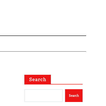
Search
Search