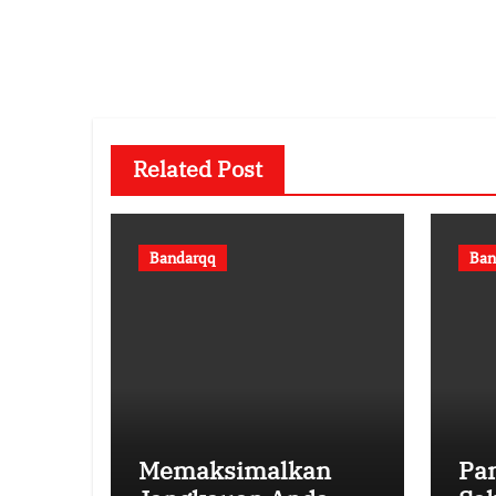
navigation
Related Post
Bandarqq
Ban
Memaksimalkan
Pa