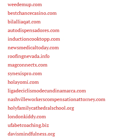
weedemup.com
bestchancecasino.com
bilalliaqat.com
autodispensadores.com
inductioncooktopp.com
newsmedicaltoday.com
roofingnevada.info
magconnectx.com
synexispro.com
holayomi.com
ligadeciclismodecundinamarca.com
nashvilleworkerscompensationattorney.com
holyfamilycathedralschool.org
londonkiddy.com
ufabetcoaching.biz
davismindfulness.org