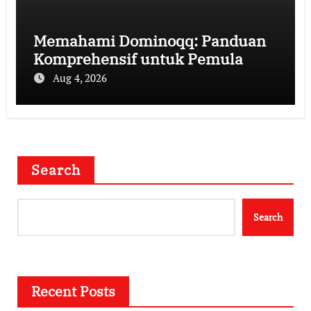
Memahami Dominoqq: Panduan
Komprehensif untuk Pemula
Aug 4, 2026
Search
Search
Recent Posts