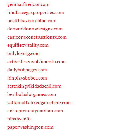
genmatfiredoor.com
findlascegasproperties.com
healthhavenrobbie.com
donanddonnadesigns.com
eagleoneconstructiontx.com
equiflexvitality.com
onlylovesg.com
activedesenvolvimento.com
dailyhubpages.com
idnplaysbobet.com
sattakingvikidadacall.com
bestbolaslotgames.com
sattamatkafixedgamehere.com
entrepreneurguardian.com
hibaby.info
paperwashington.com