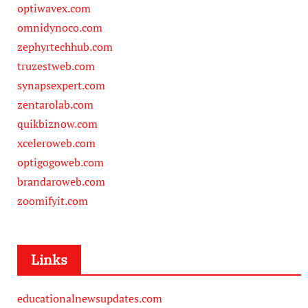
optiwavex.com
omnidynoco.com
zephyrtechhub.com
truzestweb.com
synapsexpert.com
zentarolab.com
quikbiznow.com
xceleroweb.com
optigogoweb.com
brandaroweb.com
zoomifyit.com
Links
educationalnewsupdates.com