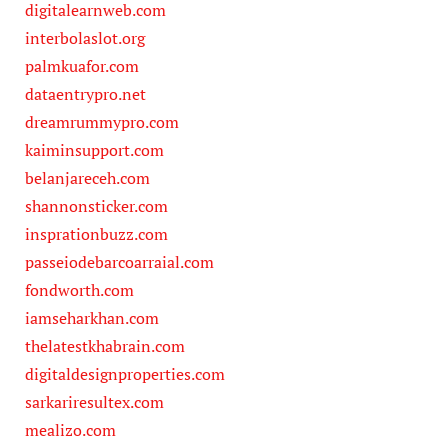
digitalearnweb.com
interbolaslot.org
palmkuafor.com
dataentrypro.net
dreamrummypro.com
kaiminsupport.com
belanjareceh.com
shannonsticker.com
insprationbuzz.com
passeiodebarcoarraial.com
fondworth.com
iamseharkhan.com
thelatestkhabrain.com
digitaldesignproperties.com
sarkariresultex.com
mealizo.com