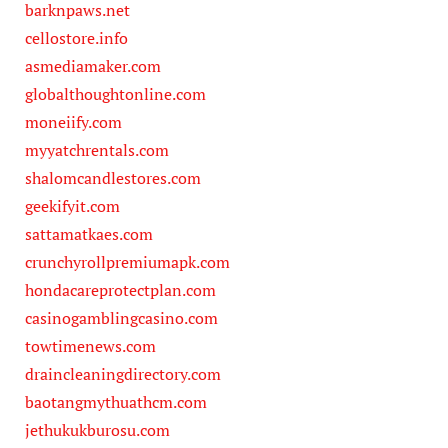
barknpaws.net
cellostore.info
asmediamaker.com
globalthoughtonline.com
moneiify.com
myyatchrentals.com
shalomcandlestores.com
geekifyit.com
sattamatkaes.com
crunchyrollpremiumapk.com
hondacareprotectplan.com
casinogamblingcasino.com
towtimenews.com
draincleaningdirectory.com
baotangmythuathcm.com
jethukukburosu.com