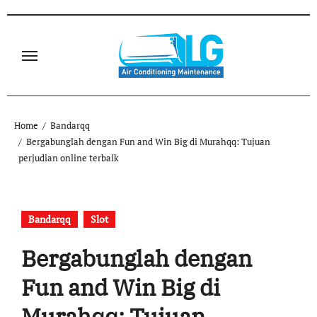
Skip
to
content
Home
Bandarqq
Bergabunglah dengan Fun and Win Big di Murahqq: Tujuan
perjudian online terbaik
Bandarqq
Slot
Bergabunglah dengan
Fun and Win Big di
Murahqq: Tujuan