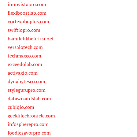
innovistapro.com
flexiboostlab.com
vortexohqplus.com
swiftiopro.com
hamilelikbelirtisi.net
versalotech.com
techmaxco.com
exceedolab.com
activaxio.com
dynabytesco.com
stylegurupro.com
datawizardslab.com
cubiqio.com
geeklifechronicle.com
infospherepro.com
foodiesavorpro.com