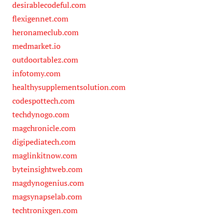
desirablecodeful.com
flexigennet.com
heronameclub.com
medmarket.io
outdoortablez.com
infotomy.com
healthysupplementsolution.com
codespottech.com
techdynogo.com
magchronicle.com
digipediatech.com
maglinkitnow.com
byteinsightweb.com
magdynogenius.com
magsynapselab.com
techtronixgen.com