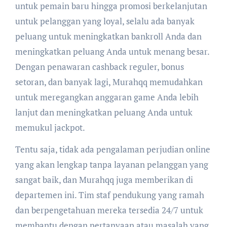
untuk pemain baru hingga promosi berkelanjutan
untuk pelanggan yang loyal, selalu ada banyak
peluang untuk meningkatkan bankroll Anda dan
meningkatkan peluang Anda untuk menang besar.
Dengan penawaran cashback reguler, bonus
setoran, dan banyak lagi, Murahqq memudahkan
untuk meregangkan anggaran game Anda lebih
lanjut dan meningkatkan peluang Anda untuk
memukul jackpot.
Tentu saja, tidak ada pengalaman perjudian online
yang akan lengkap tanpa layanan pelanggan yang
sangat baik, dan Murahqq juga memberikan di
departemen ini. Tim staf pendukung yang ramah
dan berpengetahuan mereka tersedia 24/7 untuk
membantu dengan pertanyaan atau masalah yang