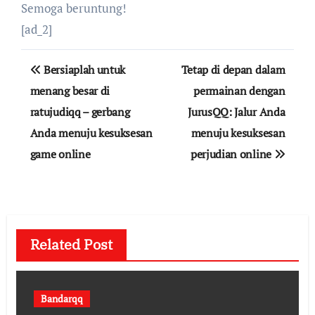
Semoga beruntung!
[ad_2]
Post
Bersiaplah untuk
Tetap di depan dalam
navigation
menang besar di
permainan dengan
ratujudiqq – gerbang
JurusQQ: Jalur Anda
Anda menuju kesuksesan
menuju kesuksesan
game online
perjudian online
Related Post
Bandarqq