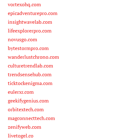
vortexohq.com
epicadventurepro.com
insightwavelab.com
lifeexplorerpro.com
novusgo.com
bytestormpro.com
wanderlustchrono.com
culturetrendlab.com
trendsensehub.com
ticktockenigma.com
eulerxr.com
geekifygenius.com
orbitextech.com
magconnecttech.com
zenifyweb.com
livetogel.co