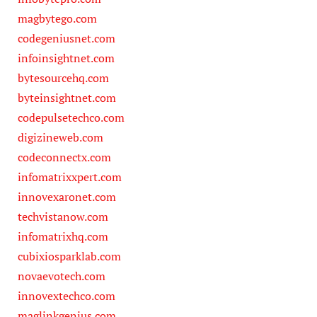
magbytego.com
codegeniusnet.com
infoinsightnet.com
bytesourcehq.com
byteinsightnet.com
codepulsetechco.com
digizineweb.com
codeconnectx.com
infomatrixxpert.com
innovexaronet.com
techvistanow.com
infomatrixhq.com
cubixiosparklab.com
novaevotech.com
innovextechco.com
maglinkgenius.com