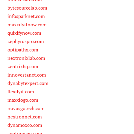
bytesourcelab.com
infosparknet.com
maxxifyitnow.com
quixifynow.com
zephyruspro.com
optipathx.com
nextronixlab.com
zentrixhq.com
innovestanet.com
dynabytexpert.com
flexifyit.com
maxxiogo.com
novusgotech.com
nextronnet.com
dynamoxco.com
zenturogen.com