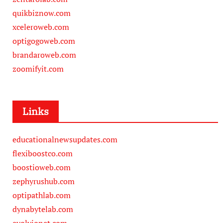
quikbiznow.com
xceleroweb.com
optigogoweb.com
brandaroweb.com
zoomifyit.com
Links
educationalnewsupdates.com
flexiboostco.com
boostioweb.com
zephyrushub.com
optipathlab.com
dynabytelab.com
evolvionet.com