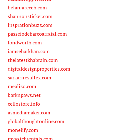
belanjareceh.com
shannonsticker.com
insprationbuzz.com
passeiodebarcoarraial.com
fondworth.com
iamseharkhan.com
thelatestkhabrain.com
digitaldesignproperties.com
sarkariresultex.com
mealizo.com
barknpaws.net
cellostore.info
asmediamaker.com
globalthoughtonline.com
moneiify.com
myyatchrentals.com