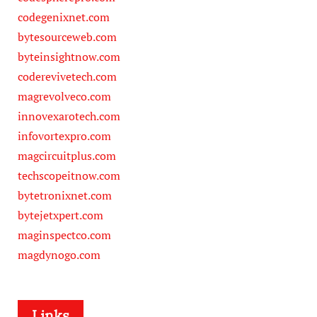
codegenixnet.com
bytesourceweb.com
byteinsightnow.com
coderevivetech.com
magrevolveco.com
innovexarotech.com
infovortexpro.com
magcircuitplus.com
techscopeitnow.com
bytetronixnet.com
bytejetxpert.com
maginspectco.com
magdynogo.com
Links