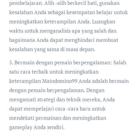
pembelajaran. Alih -alih berkecil hati, gunakan
kesalahan Anda sebagai kesempatan belajar untuk
meningkatkan keterampilan Anda. Luangkan
waktu untuk menganalisis apa yang salah dan
bagaimana Anda dapat menghindari membuat
kesalahan yang sama di masa depan.
5. Bermain dengan pemain berpengalaman: Salah
satu cara terbaik untuk meningkatkan
keterampilan Maindomino99 Anda adalah bermain
dengan pemain berpengalaman. Dengan
mengamati strategi dan teknik mereka, Anda
dapat mempelajari cara -cara baru untuk
mendekati permainan dan meningkatkan
gameplay Anda sendiri.