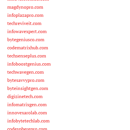
magdynopro.com
infoplazapro.com
techreviveit.com
infowavexpert.com
bytegeniusco.com
codematrixhub.com
techsenseplus.com
infoboostgenius.com
techwavegen.com
bytesavvypro.com
byteinsightgen.com
digizinetech.com
infomatrixgen.com
innovexarolab.com
infobytetechlab.com
codespherepro.com