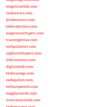
magcircuitlab.com
codewavex.com
byteboostco.com
elektrabyteco.com
magconnectxpert.com
truzestgenius.com
techpulsenet.com
zephyrtechxpert.com
infovortexco.com
digizinelab.com
techwavego.com
codepulsex.com
techscopetech.com
magdynoweb.com
innovexaroweb.com
techreviveco.com