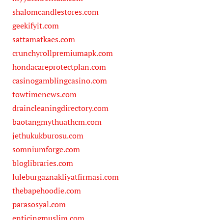
shalomcandlestores.com
geekifyit.com
sattamatkaes.com
crunchyrollpremiumapk.com
hondacareprotectplan.com
casinogamblingcasino.com
towtimenews.com
draincleaningdirectory.com
baotangmythuathcm.com
jethukukburosu.com
somniumforge.com
bloglibraries.com
luleburgaznakliyatfirmasi.com
thebapehoodie.com
parasosyal.com
enticingmuslim.com