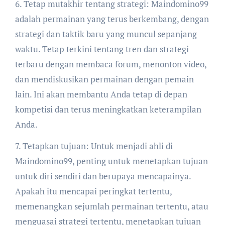
6. Tetap mutakhir tentang strategi: Maindomino99
adalah permainan yang terus berkembang, dengan
strategi dan taktik baru yang muncul sepanjang
waktu. Tetap terkini tentang tren dan strategi
terbaru dengan membaca forum, menonton video,
dan mendiskusikan permainan dengan pemain
lain. Ini akan membantu Anda tetap di depan
kompetisi dan terus meningkatkan keterampilan
Anda.
7. Tetapkan tujuan: Untuk menjadi ahli di
Maindomino99, penting untuk menetapkan tujuan
untuk diri sendiri dan berupaya mencapainya.
Apakah itu mencapai peringkat tertentu,
memenangkan sejumlah permainan tertentu, atau
menguasai strategi tertentu, menetapkan tujuan