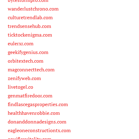
wanderlustchrono.com
culturetrendlab.com
trendsensehub.com
ticktockenigma.com
eulerxr.com
geekifygenius.com
orbitextech.com
magconnecttech.com
zenifyweb.com
livetogel.co
genmatfiredoor.com
findlascegasproperties.com
healthhavenrobbie.com
donanddonnadesigns.com
eagleoneconstructiontx.com
equiflexvitality.com