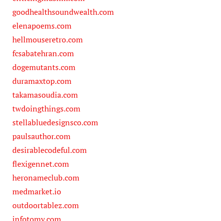
goodhealthsoundwealth.com
elenapoems.com
hellmouseretro.com
fcsabatehran.com
dogemutants.com
duramaxtop.com
takamasoudia.com
twdoingthings.com
stellabluedesignsco.com
paulsauthor.com
desirablecodeful.com
flexigennet.com
heronameclub.com
medmarket.io
outdoortablez.com
infotomy.com