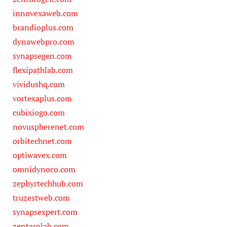
innovexaweb.com
brandioplus.com
dynawebpro.com
synapsegen.com
flexipathlab.com
vividushq.com
vortexaplus.com
cubixiogo.com
novuspherenet.com
orbitechnet.com
optiwavex.com
omnidynoco.com
zephyrtechhub.com
truzestweb.com
synapsexpert.com
zentarolab.com