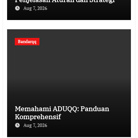
Aug 7, 2026
Bandarqq
Memahami ADUQQ: Panduan
Komprehensif
Aug 7, 2026