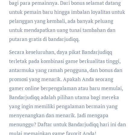
bagi para pemainnya. Dari bonus selamat datang
untuk pemain baru hingga imbalan loyalitas untuk
pelanggan yang kembali, ada banyak peluang
untuk mendapatkan uang tunai tambahan dan
putaran gratis di bandarjudiqq.
Secara keseluruhan, daya pikat Bandarjudiqq
terletak pada kombinasi game berkualitas tinggi,
antarmuka yang ramah pengguna, dan bonus dan
promosi yang menarik. Apakah Anda seorang
gamer online berpengalaman atau baru memulai,
Bandarjudiqq adalah pilihan utama bagi mereka
yang ingin memiliki pengalaman bermain yang
menyenangkan dan menarik. Jadi mengapa
menunggu? Daftar untuk Bandarjudiqq hari ini dan
mulai memainkan game favorit Anda!