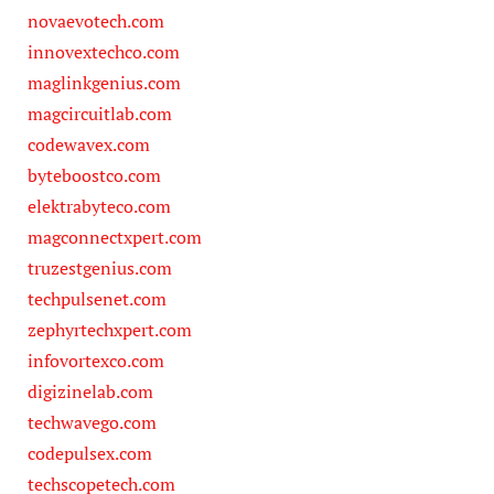
novaevotech.com
innovextechco.com
maglinkgenius.com
magcircuitlab.com
codewavex.com
byteboostco.com
elektrabyteco.com
magconnectxpert.com
truzestgenius.com
techpulsenet.com
zephyrtechxpert.com
infovortexco.com
digizinelab.com
techwavego.com
codepulsex.com
techscopetech.com