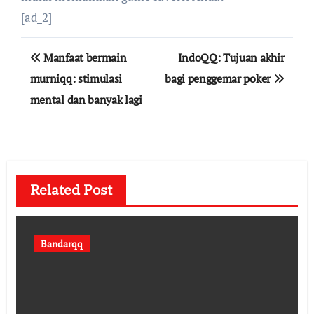
[ad_2]
Post
Manfaat bermain
IndoQQ: Tujuan akhir
navigation
murniqq: stimulasi
bagi penggemar poker
mental dan banyak lagi
Related Post
Bandarqq