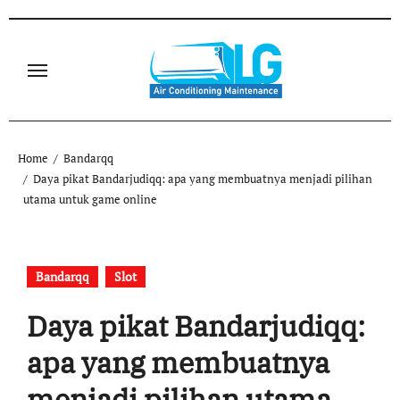
Skip
to
content
Home
Bandarqq
Daya pikat Bandarjudiqq: apa yang membuatnya menjadi pilihan
utama untuk game online
Bandarqq
Slot
Daya pikat Bandarjudiqq:
apa yang membuatnya
menjadi pilihan utama