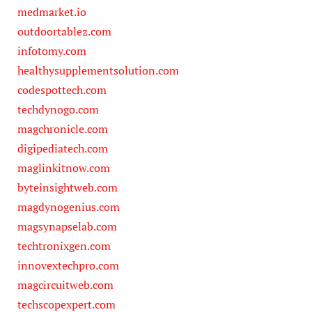
medmarket.io
outdoortablez.com
infotomy.com
healthysupplementsolution.com
codespottech.com
techdynogo.com
magchronicle.com
digipediatech.com
maglinkitnow.com
byteinsightweb.com
magdynogenius.com
magsynapselab.com
techtronixgen.com
innovextechpro.com
magcircuitweb.com
techscopexpert.com