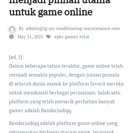
untuk game online
By
admin@lg-air-conditioning-maintenance.com
May 31, 2025
#
pkv games
#
slot
[ad_1]
Dalam beberapa tahun terakhir, game online telah
menjadi semakin populer, dengan jutaan pemain
di seluruh dunia masuk ke platform favorit mereka
untuk menikmati berbagai permainan. Salah satu
platform yang telah menarik perhatian banyak
gamer adalah Bandarjudiqq.
Bandarjudiqq adalah platform game online yang
menawarkan berbagai macam game, termasuk