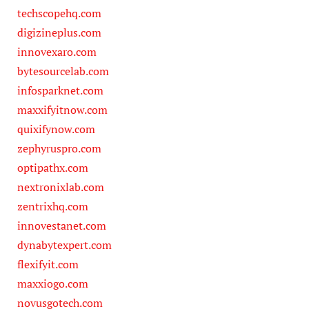
techscopehq.com
digizineplus.com
innovexaro.com
bytesourcelab.com
infosparknet.com
maxxifyitnow.com
quixifynow.com
zephyruspro.com
optipathx.com
nextronixlab.com
zentrixhq.com
innovestanet.com
dynabytexpert.com
flexifyit.com
maxxiogo.com
novusgotech.com