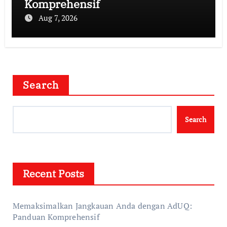
Komprehensif
Aug 7, 2026
Search
Search
Recent Posts
Memaksimalkan Jangkauan Anda dengan AdUQ:
Panduan Komprehensif