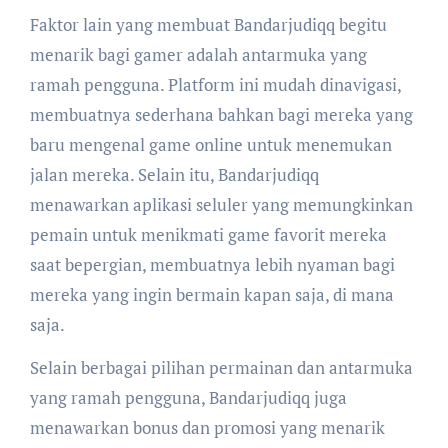
Faktor lain yang membuat Bandarjudiqq begitu
menarik bagi gamer adalah antarmuka yang
ramah pengguna. Platform ini mudah dinavigasi,
membuatnya sederhana bahkan bagi mereka yang
baru mengenal game online untuk menemukan
jalan mereka. Selain itu, Bandarjudiqq
menawarkan aplikasi seluler yang memungkinkan
pemain untuk menikmati game favorit mereka
saat bepergian, membuatnya lebih nyaman bagi
mereka yang ingin bermain kapan saja, di mana
saja.
Selain berbagai pilihan permainan dan antarmuka
yang ramah pengguna, Bandarjudiqq juga
menawarkan bonus dan promosi yang menarik