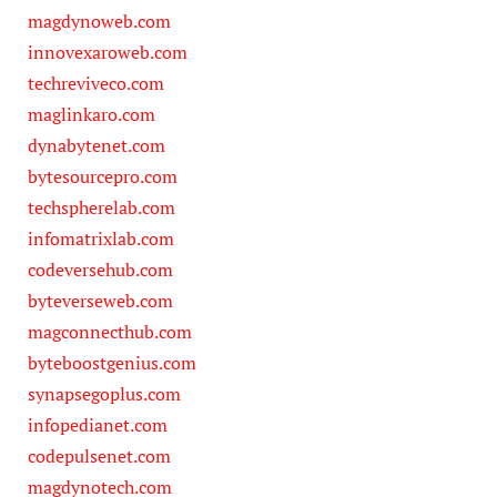
magdynoweb.com
innovexaroweb.com
techreviveco.com
maglinkaro.com
dynabytenet.com
bytesourcepro.com
techspherelab.com
infomatrixlab.com
codeversehub.com
byteverseweb.com
magconnecthub.com
byteboostgenius.com
synapsegoplus.com
infopedianet.com
codepulsenet.com
magdynotech.com