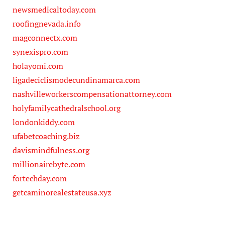
newsmedicaltoday.com
roofingnevada.info
magconnectx.com
synexispro.com
holayomi.com
ligadeciclismodecundinamarca.com
nashvilleworkerscompensationattorney.com
holyfamilycathedralschool.org
londonkiddy.com
ufabetcoaching.biz
davismindfulness.org
millionairebyte.com
fortechday.com
getcaminorealestateusa.xyz