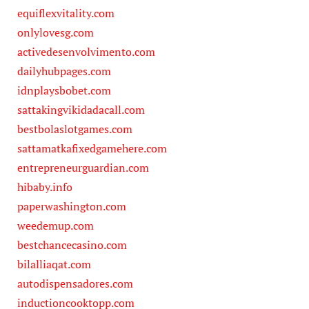
equiflexvitality.com
onlylovesg.com
activedesenvolvimento.com
dailyhubpages.com
idnplaysbobet.com
sattakingvikidadacall.com
bestbolaslotgames.com
sattamatkafixedgamehere.com
entrepreneurguardian.com
hibaby.info
paperwashington.com
weedemup.com
bestchancecasino.com
bilalliaqat.com
autodispensadores.com
inductioncooktopp.com