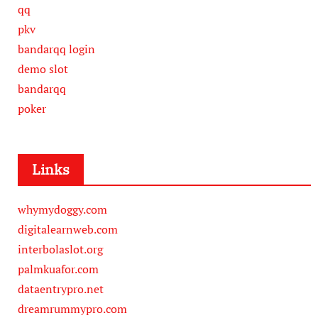
qq
pkv
bandarqq login
demo slot
bandarqq
poker
Links
whymydoggy.com
digitalearnweb.com
interbolaslot.org
palmkuafor.com
dataentrypro.net
dreamrummypro.com