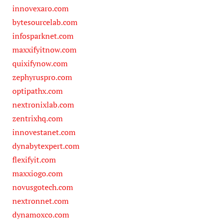
innovexaro.com
bytesourcelab.com
infosparknet.com
maxxifyitnow.com
quixifynow.com
zephyruspro.com
optipathx.com
nextronixlab.com
zentrixhq.com
innovestanet.com
dynabytexpert.com
flexifyit.com
maxxiogo.com
novusgotech.com
nextronnet.com
dynamoxco.com