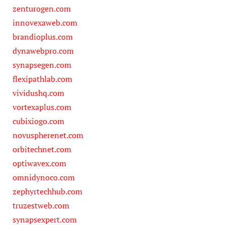
zenturogen.com
innovexaweb.com
brandioplus.com
dynawebpro.com
synapsegen.com
flexipathlab.com
vividushq.com
vortexaplus.com
cubixiogo.com
novuspherenet.com
orbitechnet.com
optiwavex.com
omnidynoco.com
zephyrtechhub.com
truzestweb.com
synapsexpert.com