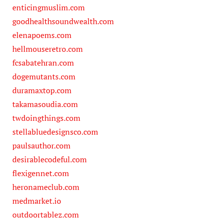
enticingmuslim.com
goodhealthsoundwealth.com
elenapoems.com
hellmouseretro.com
fcsabatehran.com
dogemutants.com
duramaxtop.com
takamasoudia.com
twdoingthings.com
stellabluedesignsco.com
paulsauthor.com
desirablecodeful.com
flexigennet.com
heronameclub.com
medmarket.io
outdoortablez.com