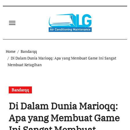
Skip
to
content
Home
Bandarqq
Di Dalam Dunia Marioqq: Apa yang Membuat Game Ini Sangat
Membuat Ketagihan
Bandarqq
Di Dalam Dunia Marioqq:
Apa yang Membuat Game
Ini Sangat Membuat