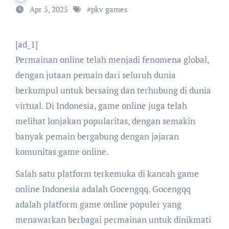
Apr 5, 2025
#
pkv games
[ad_1]
Permainan online telah menjadi fenomena global,
dengan jutaan pemain dari seluruh dunia
berkumpul untuk bersaing dan terhubung di dunia
virtual. Di Indonesia, game online juga telah
melihat lonjakan popularitas, dengan semakin
banyak pemain bergabung dengan jajaran
komunitas game online.
Salah satu platform terkemuka di kancah game
online Indonesia adalah Gocengqq. Gocengqq
adalah platform game online populer yang
menawarkan berbagai permainan untuk dinikmati