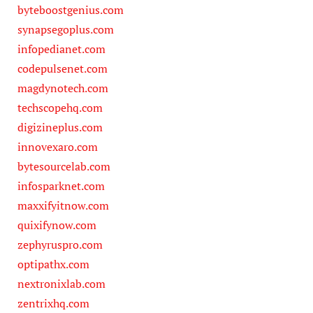
byteboostgenius.com
synapsegoplus.com
infopedianet.com
codepulsenet.com
magdynotech.com
techscopehq.com
digizineplus.com
innovexaro.com
bytesourcelab.com
infosparknet.com
maxxifyitnow.com
quixifynow.com
zephyruspro.com
optipathx.com
nextronixlab.com
zentrixhq.com