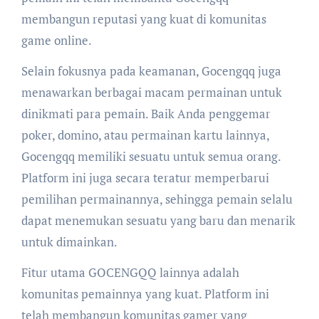
membangun reputasi yang kuat di komunitas
game online.
Selain fokusnya pada keamanan, Gocengqq juga
menawarkan berbagai macam permainan untuk
dinikmati para pemain. Baik Anda penggemar
poker, domino, atau permainan kartu lainnya,
Gocengqq memiliki sesuatu untuk semua orang.
Platform ini juga secara teratur memperbarui
pemilihan permainannya, sehingga pemain selalu
dapat menemukan sesuatu yang baru dan menarik
untuk dimainkan.
Fitur utama GOCENGQQ lainnya adalah
komunitas pemainnya yang kuat. Platform ini
telah membangun komunitas gamer yang