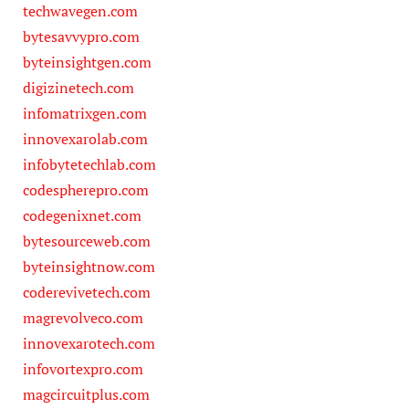
techwavegen.com
bytesavvypro.com
byteinsightgen.com
digizinetech.com
infomatrixgen.com
innovexarolab.com
infobytetechlab.com
codespherepro.com
codegenixnet.com
bytesourceweb.com
byteinsightnow.com
coderevivetech.com
magrevolveco.com
innovexarotech.com
infovortexpro.com
magcircuitplus.com