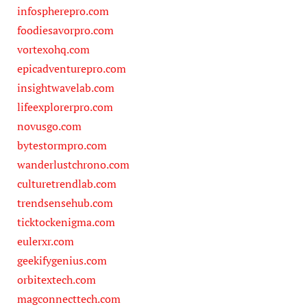
infospherepro.com
foodiesavorpro.com
vortexohq.com
epicadventurepro.com
insightwavelab.com
lifeexplorerpro.com
novusgo.com
bytestormpro.com
wanderlustchrono.com
culturetrendlab.com
trendsensehub.com
ticktockenigma.com
eulerxr.com
geekifygenius.com
orbitextech.com
magconnecttech.com