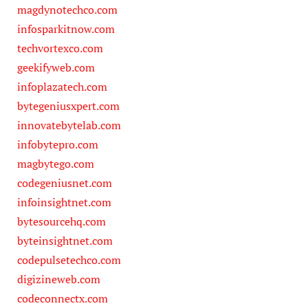
magdynotechco.com
infosparkitnow.com
techvortexco.com
geekifyweb.com
infoplazatech.com
bytegeniusxpert.com
innovatebytelab.com
infobytepro.com
magbytego.com
codegeniusnet.com
infoinsightnet.com
bytesourcehq.com
byteinsightnet.com
codepulsetechco.com
digizineweb.com
codeconnectx.com