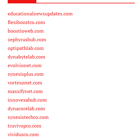
educationalnewsupdates.com
flexiboostco.com
boostioweb.com
zephyrushub.com
optipathlab.com
dynabytelab.com
evolvionet.com
synexisplus.com
vortexonet.com
maxxifynet.com
innovexahub.com
dynacorelab.com
synexistechco.com
truvivopro.com
vividusco.com