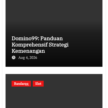
Domino99: Panduan
Komprehensif Strategi
Kemenangan
Aug 4, 2026
Bandarqq
Slot