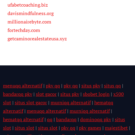
ufabetcoaching.biz
davismindfulness.org
millionairebyte.com
fortechday.com
getcaminorealestateusa.xyz
menuqq alternatif
|
pkv qq
|
pkv qq
|
situs pkv
|
situs qq
|
bandarqq pkv
|
slot gacor
|
situs pkv
|
sbobet login
|
x500
slot
|
situs slot gacor
|
murniqq alternatif
|
hematqq
alternatif
|
menuqq alternatif
|
murniqq alternatif
|
hematqq alternatif
|
qq
|
bandarqq
|
dominoqq pkv
|
situs
slot
|
situs slot
|
situs slot
|
pkv qq
|
pkv games
|
majestibet
|