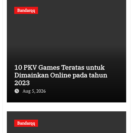
Bandarqq
10 PKV Games Teratas untuk
Dimainkan Online pada tahun
2023
Aug 5, 2026
Bandarqq