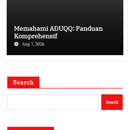
Memahami ADUQQ: Panduan
Komprehensif
Aug 7, 2026
Search
Search