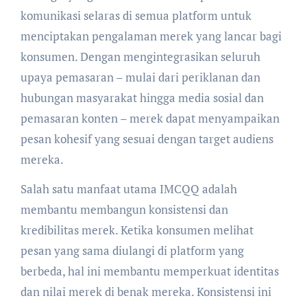
komunikasi selaras di semua platform untuk
menciptakan pengalaman merek yang lancar bagi
konsumen. Dengan mengintegrasikan seluruh
upaya pemasaran – mulai dari periklanan dan
hubungan masyarakat hingga media sosial dan
pemasaran konten – merek dapat menyampaikan
pesan kohesif yang sesuai dengan target audiens
mereka.
Salah satu manfaat utama IMCQQ adalah
membantu membangun konsistensi dan
kredibilitas merek. Ketika konsumen melihat
pesan yang sama diulangi di platform yang
berbeda, hal ini membantu memperkuat identitas
dan nilai merek di benak mereka. Konsistensi ini