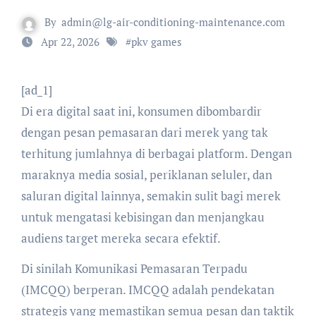
By
admin@lg-air-conditioning-maintenance.com
Apr 22, 2026
#
pkv games
[ad_1]
Di era digital saat ini, konsumen dibombardir
dengan pesan pemasaran dari merek yang tak
terhitung jumlahnya di berbagai platform. Dengan
maraknya media sosial, periklanan seluler, dan
saluran digital lainnya, semakin sulit bagi merek
untuk mengatasi kebisingan dan menjangkau
audiens target mereka secara efektif.
Di sinilah Komunikasi Pemasaran Terpadu
(IMCQQ) berperan. IMCQQ adalah pendekatan
strategis yang memastikan semua pesan dan taktik