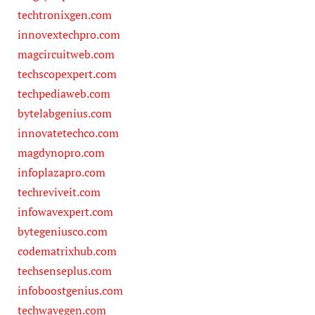
techtronixgen.com
innovextechpro.com
magcircuitweb.com
techscopexpert.com
techpediaweb.com
bytelabgenius.com
innovatetechco.com
magdynopro.com
infoplazapro.com
techreviveit.com
infowavexpert.com
bytegeniusco.com
codematrixhub.com
techsenseplus.com
infoboostgenius.com
techwavegen.com