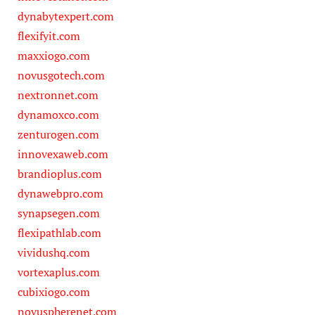
dynabytexpert.com
flexifyit.com
maxxiogo.com
novusgotech.com
nextronnet.com
dynamoxco.com
zenturogen.com
innovexaweb.com
brandioplus.com
dynawebpro.com
synapsegen.com
flexipathlab.com
vividushq.com
vortexaplus.com
cubixiogo.com
novuspherenet.com