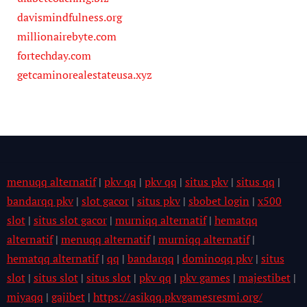
davismindfulness.org
millionairebyte.com
fortechday.com
getcaminorealestateusa.xyz
menuqq alternatif
|
pkv qq
|
pkv qq
|
situs pkv
|
situs qq
|
bandarqq pkv
|
slot gacor
|
situs pkv
|
sbobet login
|
x500
slot
|
situs slot gacor
|
murniqq alternatif
|
hematqq
alternatif
|
menuqq alternatif
|
murniqq alternatif
|
hematqq alternatif
|
qq
|
bandarqq
|
dominoqq pkv
|
situs
slot
|
situs slot
|
situs slot
|
pkv qq
|
pkv games
|
majestibet
|
miyaqq
|
gajibet
|
https://asikqq.pkvgamesresmi.org/