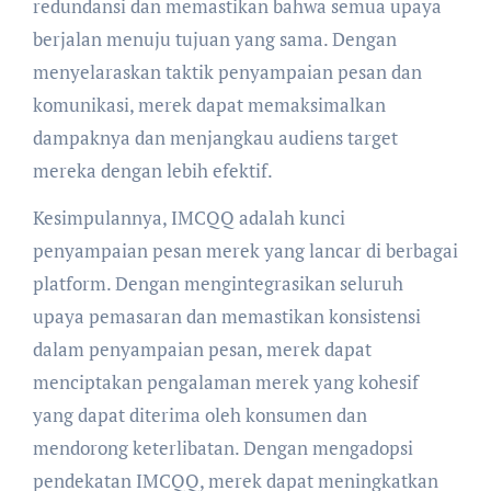
redundansi dan memastikan bahwa semua upaya
berjalan menuju tujuan yang sama. Dengan
menyelaraskan taktik penyampaian pesan dan
komunikasi, merek dapat memaksimalkan
dampaknya dan menjangkau audiens target
mereka dengan lebih efektif.
Kesimpulannya, IMCQQ adalah kunci
penyampaian pesan merek yang lancar di berbagai
platform. Dengan mengintegrasikan seluruh
upaya pemasaran dan memastikan konsistensi
dalam penyampaian pesan, merek dapat
menciptakan pengalaman merek yang kohesif
yang dapat diterima oleh konsumen dan
mendorong keterlibatan. Dengan mengadopsi
pendekatan IMCQQ, merek dapat meningkatkan