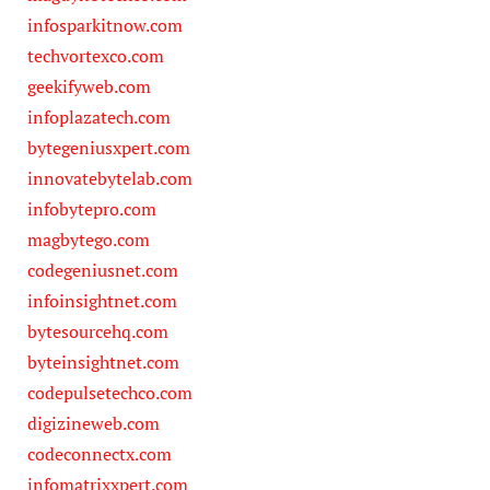
infosparkitnow.com
techvortexco.com
geekifyweb.com
infoplazatech.com
bytegeniusxpert.com
innovatebytelab.com
infobytepro.com
magbytego.com
codegeniusnet.com
infoinsightnet.com
bytesourcehq.com
byteinsightnet.com
codepulsetechco.com
digizineweb.com
codeconnectx.com
infomatrixxpert.com