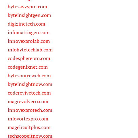
bytesavvypro.com
byteinsightgen.com
digizinetech.com
infomatrixgen.com
innovexarolab.com
infobytetechlab.com
codespherepro.com
codegenixnet.com
bytesourceweb.com
byteinsightnow.com
coderevivetech.com
magrevolveco.com
innovexarotech.com
infovortexpro.com
magcircuitplus.com
techscopeitnow.com