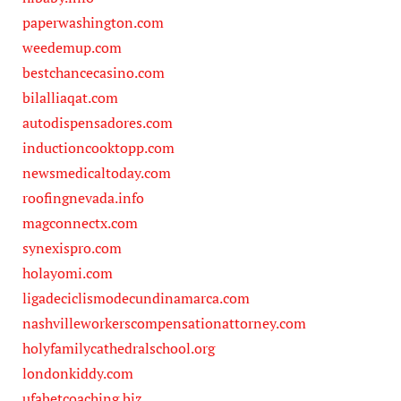
paperwashington.com
weedemup.com
bestchancecasino.com
bilalliaqat.com
autodispensadores.com
inductioncooktopp.com
newsmedicaltoday.com
roofingnevada.info
magconnectx.com
synexispro.com
holayomi.com
ligadeciclismodecundinamarca.com
nashvilleworkerscompensationattorney.com
holyfamilycathedralschool.org
londonkiddy.com
ufabetcoaching.biz