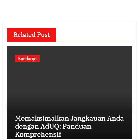
Related Post
Bandarqq
Memaksimalkan Jangkauan Anda
dengan AdUQ: Panduan
Komprehensif