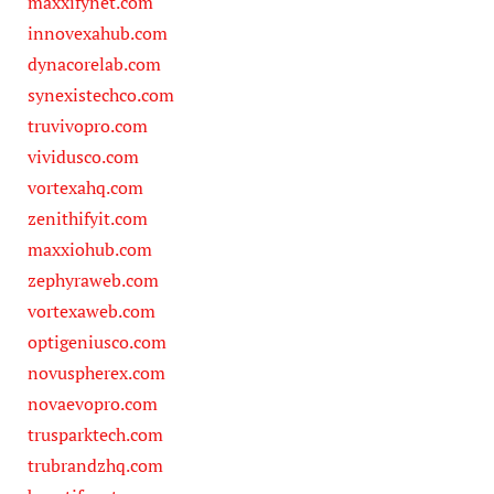
maxxifynet.com
innovexahub.com
dynacorelab.com
synexistechco.com
truvivopro.com
vividusco.com
vortexahq.com
zenithifyit.com
maxxiohub.com
zephyraweb.com
vortexaweb.com
optigeniusco.com
novuspherex.com
novaevopro.com
trusparktech.com
trubrandzhq.com