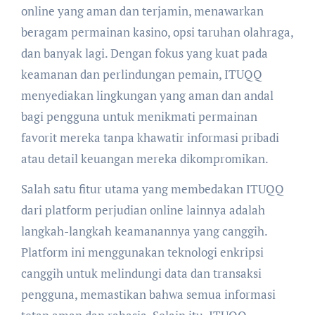
online yang aman dan terjamin, menawarkan
beragam permainan kasino, opsi taruhan olahraga,
dan banyak lagi. Dengan fokus yang kuat pada
keamanan dan perlindungan pemain, ITUQQ
menyediakan lingkungan yang aman dan andal
bagi pengguna untuk menikmati permainan
favorit mereka tanpa khawatir informasi pribadi
atau detail keuangan mereka dikompromikan.
Salah satu fitur utama yang membedakan ITUQQ
dari platform perjudian online lainnya adalah
langkah-langkah keamanannya yang canggih.
Platform ini menggunakan teknologi enkripsi
canggih untuk melindungi data dan transaksi
pengguna, memastikan bahwa semua informasi