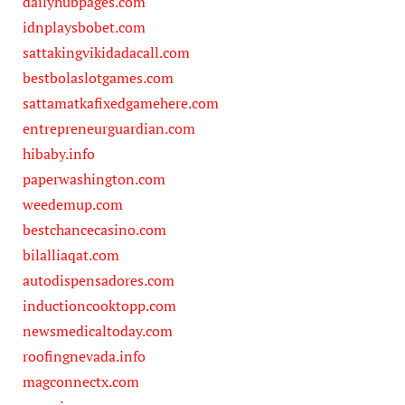
dailyhubpages.com
idnplaysbobet.com
sattakingvikidadacall.com
bestbolaslotgames.com
sattamatkafixedgamehere.com
entrepreneurguardian.com
hibaby.info
paperwashington.com
weedemup.com
bestchancecasino.com
bilalliaqat.com
autodispensadores.com
inductioncooktopp.com
newsmedicaltoday.com
roofingnevada.info
magconnectx.com