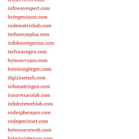
infowavexpert.com
bytegeniusco.com
codematrixhub.com
techsenseplus.com
infoboostgenius.com
techwavegen.com
bytesavvypro.com
byteinsightgen.com
digizinetech.com
infomatrixgen.com
innovexarolab.com
infobytetechlab.com
codespherepro.com
codegenixnet.com
bytesourceweb.com
byteinsightnow.com