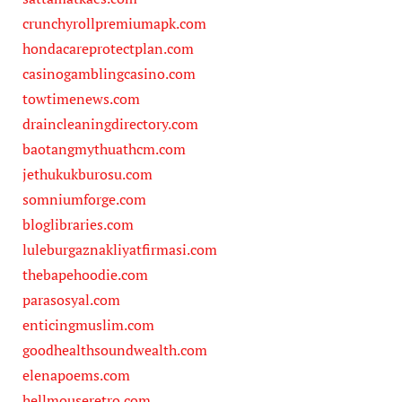
crunchyrollpremiumapk.com
hondacareprotectplan.com
casinogamblingcasino.com
towtimenews.com
draincleaningdirectory.com
baotangmythuathcm.com
jethukukburosu.com
somniumforge.com
bloglibraries.com
luleburgaznakliyatfirmasi.com
thebapehoodie.com
parasosyal.com
enticingmuslim.com
goodhealthsoundwealth.com
elenapoems.com
hellmouseretro.com