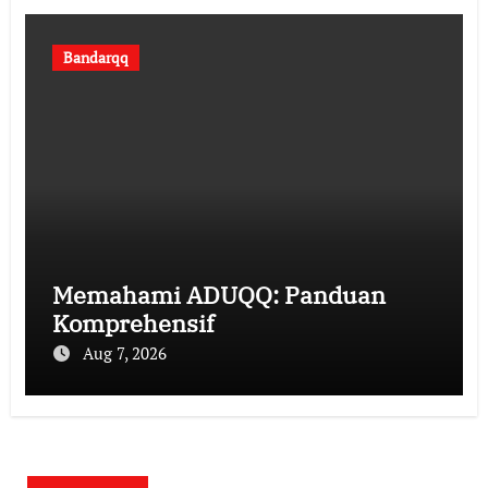
Bandarqq
Memahami ADUQQ: Panduan
Komprehensif
Aug 7, 2026