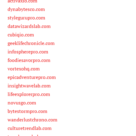
activaxio.com
dynabytesco.com
stylegurupro.com
datawizardslab.com
cubiqio.com
geeklifechronicle.com
infospherepro.com
foodiesavorpro.com
vortexohq.com
epicadventurepro.com
insightwavelab.com
lifeexplorerpro.com
novusgo.com
bytestormpro.com
wanderlustchrono.com
culturetrendlab.com