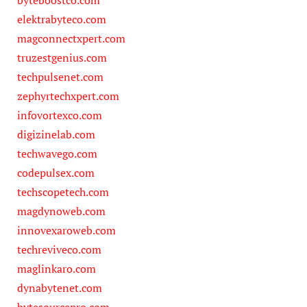
elektrabyteco.com
magconnectxpert.com
truzestgenius.com
techpulsenet.com
zephyrtechxpert.com
infovortexco.com
digizinelab.com
techwavego.com
codepulsex.com
techscopetech.com
magdynoweb.com
innovexaroweb.com
techreviveco.com
maglinkaro.com
dynabytenet.com
bytesourcepro.com