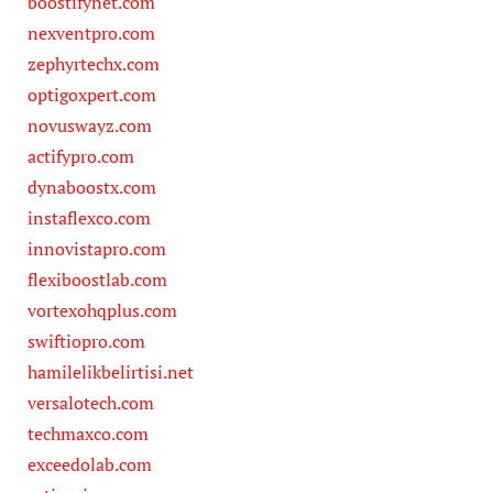
boostifynet.com
nexventpro.com
zephyrtechx.com
optigoxpert.com
novuswayz.com
actifypro.com
dynaboostx.com
instaflexco.com
innovistapro.com
flexiboostlab.com
vortexohqplus.com
swiftiopro.com
hamilelikbelirtisi.net
versalotech.com
techmaxco.com
exceedolab.com