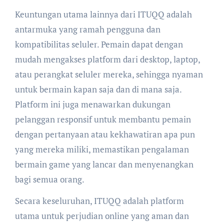
Keuntungan utama lainnya dari ITUQQ adalah
antarmuka yang ramah pengguna dan
kompatibilitas seluler. Pemain dapat dengan
mudah mengakses platform dari desktop, laptop,
atau perangkat seluler mereka, sehingga nyaman
untuk bermain kapan saja dan di mana saja.
Platform ini juga menawarkan dukungan
pelanggan responsif untuk membantu pemain
dengan pertanyaan atau kekhawatiran apa pun
yang mereka miliki, memastikan pengalaman
bermain game yang lancar dan menyenangkan
bagi semua orang.
Secara keseluruhan, ITUQQ adalah platform
utama untuk perjudian online yang aman dan