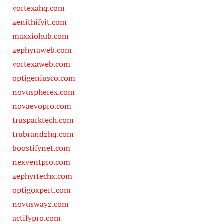
vortexahq.com
zenithifyit.com
maxxiohub.com
zephyraweb.com
vortexaweb.com
optigeniusco.com
novuspherex.com
novaevopro.com
trusparktech.com
trubrandzhq.com
boostifynet.com
nexventpro.com
zephyrtechx.com
optigoxpert.com
novuswayz.com
actifypro.com