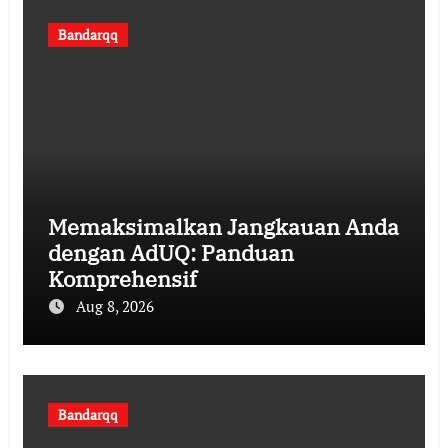
Bandarqq
Memaksimalkan Jangkauan Anda
dengan AdUQ: Panduan
Komprehensif
Aug 8, 2026
Bandarqq