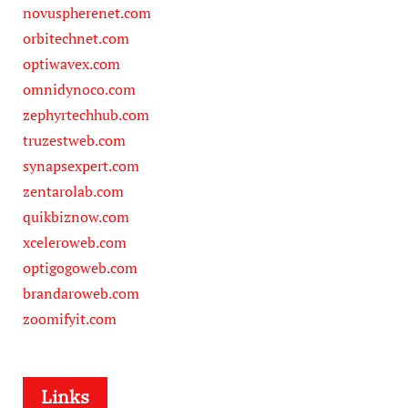
novuspherenet.com
orbitechnet.com
optiwavex.com
omnidynoco.com
zephyrtechhub.com
truzestweb.com
synapsexpert.com
zentarolab.com
quikbiznow.com
xceleroweb.com
optigogoweb.com
brandaroweb.com
zoomifyit.com
Links