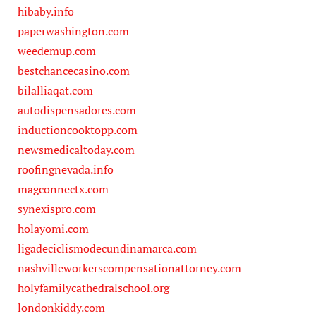
hibaby.info
paperwashington.com
weedemup.com
bestchancecasino.com
bilalliaqat.com
autodispensadores.com
inductioncooktopp.com
newsmedicaltoday.com
roofingnevada.info
magconnectx.com
synexispro.com
holayomi.com
ligadeciclismodecundinamarca.com
nashvilleworkerscompensationattorney.com
holyfamilycathedralschool.org
londonkiddy.com