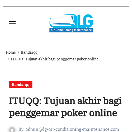
Skip
to
content
Home
Bandarqq
ITUQQ: Tujuan akhir bagi penggemar poker online
Bandarqq
ITUQQ: Tujuan akhir bagi
penggemar poker online
By
admin@lg-air-conditioning-maintenance.com