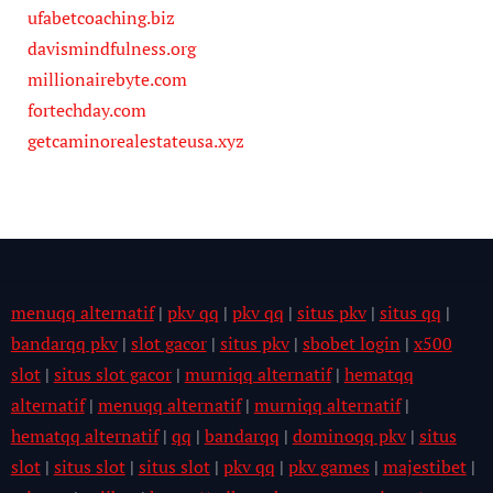
ufabetcoaching.biz
davismindfulness.org
millionairebyte.com
fortechday.com
getcaminorealestateusa.xyz
menuqq alternatif
|
pkv qq
|
pkv qq
|
situs pkv
|
situs qq
|
bandarqq pkv
|
slot gacor
|
situs pkv
|
sbobet login
|
x500
slot
|
situs slot gacor
|
murniqq alternatif
|
hematqq
alternatif
|
menuqq alternatif
|
murniqq alternatif
|
hematqq alternatif
|
qq
|
bandarqq
|
dominoqq pkv
|
situs
slot
|
situs slot
|
situs slot
|
pkv qq
|
pkv games
|
majestibet
|