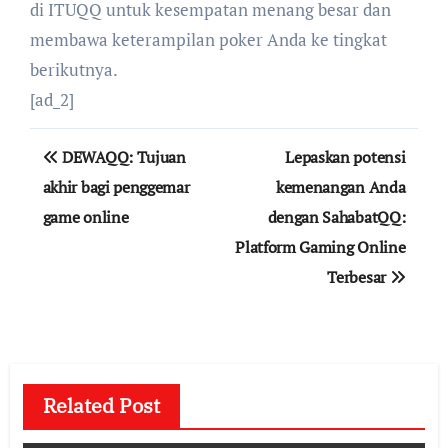
di ITUQQ untuk kesempatan menang besar dan
membawa keterampilan poker Anda ke tingkat
berikutnya.
[ad_2]
Post
DEWAQQ: Tujuan
Lepaskan potensi
navigation
akhir bagi penggemar
kemenangan Anda
game online
dengan SahabatQQ:
Platform Gaming Online
Terbesar
Related Post