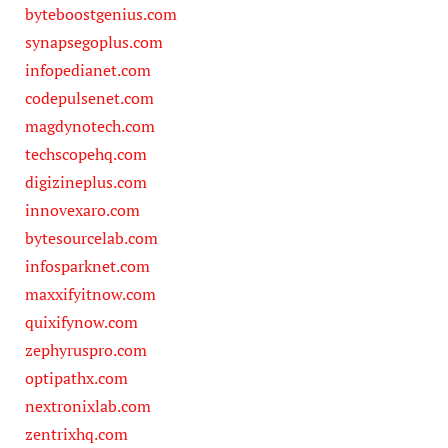
byteboostgenius.com
synapsegoplus.com
infopedianet.com
codepulsenet.com
magdynotech.com
techscopehq.com
digizineplus.com
innovexaro.com
bytesourcelab.com
infosparknet.com
maxxifyitnow.com
quixifynow.com
zephyruspro.com
optipathx.com
nextronixlab.com
zentrixhq.com