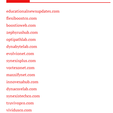
educationalnewsupdates.com
flexiboostco.com
boostioweb.com
zephyrushub.com
optipathlab.com
dynabytelab.com
evolvionet.com
synexisplus.com
vortexonet.com
maxxifynet.com
innovexahub.com
dynacorelab.com
synexistechco.com
truvivopro.com
vividusco.com