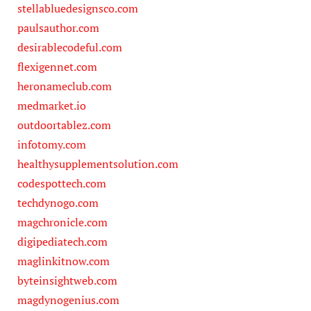
stellabluedesignsco.com
paulsauthor.com
desirablecodeful.com
flexigennet.com
heronameclub.com
medmarket.io
outdoortablez.com
infotomy.com
healthysupplementsolution.com
codespottech.com
techdynogo.com
magchronicle.com
digipediatech.com
maglinkitnow.com
byteinsightweb.com
magdynogenius.com