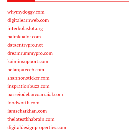
whymydoggy.com
digitalearnweb.com
interbolaslot.org
palmkuafor.com
dataentrypro.net
dreamrummypro.com
kaiminsupport.com
belanjareceh.com
shannonsticker.com
insprationbuzz.com
passeiodebarcoarraial.com
fondworth.com
iamseharkhan.com
thelatestkhabrain.com
digitaldesignproperties.com