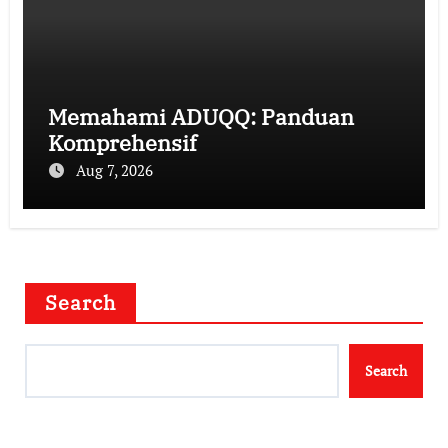
Memahami ADUQQ: Panduan
Komprehensif
Aug 7, 2026
Search
Search