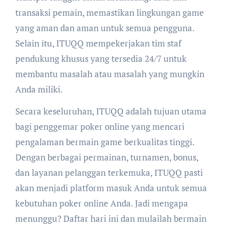
transaksi pemain, memastikan lingkungan game
yang aman dan aman untuk semua pengguna.
Selain itu, ITUQQ mempekerjakan tim staf
pendukung khusus yang tersedia 24/7 untuk
membantu masalah atau masalah yang mungkin
Anda miliki.
Secara keseluruhan, ITUQQ adalah tujuan utama
bagi penggemar poker online yang mencari
pengalaman bermain game berkualitas tinggi.
Dengan berbagai permainan, turnamen, bonus,
dan layanan pelanggan terkemuka, ITUQQ pasti
akan menjadi platform masuk Anda untuk semua
kebutuhan poker online Anda. Jadi mengapa
menunggu? Daftar hari ini dan mulailah bermain