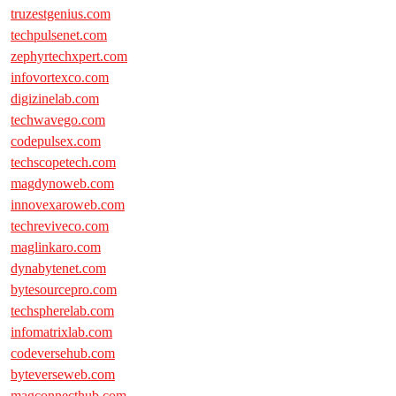
truzestgenius.com
techpulsenet.com
zephyrtechxpert.com
infovortexco.com
digizinelab.com
techwavego.com
codepulsex.com
techscopetech.com
magdynoweb.com
innovexaroweb.com
techreviveco.com
maglinkaro.com
dynabytenet.com
bytesourcepro.com
techspherelab.com
infomatrixlab.com
codeversehub.com
byteverseweb.com
magconnecthub.com