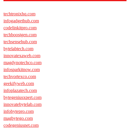
techtronixhq.com
infogadgethub.com
codelinkitpro.com
techboostgen.com
techsensehub.com
bytelabtech.com
innovatexaweb.com
magdynotechco.com
infosparkitnow.com
techvortexco.com
geekifyweb.com
infoplazatech.com
bytegeniusxpert.com
innovatebytelab.com
infobytepro.com
magbytego.com
codegeniusnet.com