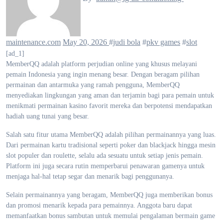
maintenance.com
May 20, 2026
#
judi bola
#
pkv games
#
slot
[ad_1]
MemberQQ adalah platform perjudian online yang khusus melayani
pemain Indonesia yang ingin menang besar. Dengan beragam pilihan
permainan dan antarmuka yang ramah pengguna, MemberQQ
menyediakan lingkungan yang aman dan terjamin bagi para pemain untuk
menikmati permainan kasino favorit mereka dan berpotensi mendapatkan
hadiah uang tunai yang besar.
Salah satu fitur utama MemberQQ adalah pilihan permainannya yang luas.
Dari permainan kartu tradisional seperti poker dan blackjack hingga mesin
slot populer dan roulette, selalu ada sesuatu untuk setiap jenis pemain.
Platform ini juga secara rutin memperbarui penawaran gamenya untuk
menjaga hal-hal tetap segar dan menarik bagi penggunanya.
Selain permainannya yang beragam, MemberQQ juga memberikan bonus
dan promosi menarik kepada para pemainnya. Anggota baru dapat
memanfaatkan bonus sambutan untuk memulai pengalaman bermain game