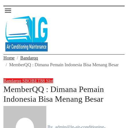
Skip
to
content
Home
Bandarqq
MemberQQ : Dimana Pemain Indonesia Bisa Menang Besar
Bandarqq
SBOBET88
Slot
MemberQQ : Dimana Pemain
Indonesia Bisa Menang Besar
By
admin@lg-air-conditioning-