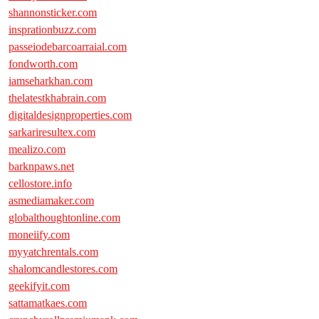
shannonsticker.com
insprationbuzz.com
passeiodebarcoarraial.com
fondworth.com
iamseharkhan.com
thelatestkhabrain.com
digitaldesignproperties.com
sarkariresultex.com
mealizo.com
barknpaws.net
cellostore.info
asmediamaker.com
globalthoughtonline.com
moneiify.com
myyatchrentals.com
shalomcandlestores.com
geekifyit.com
sattamatkaes.com