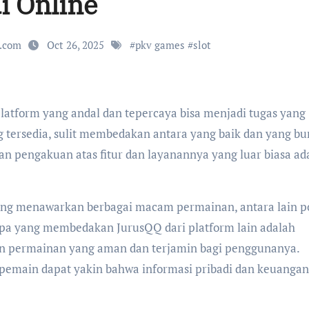
i Online
e.com
Oct 26, 2025
#
pkv games
#
slot
atform yang andal dan tepercaya bisa menjadi tugas yang
tersedia, sulit membedakan antara yang baik dan yang bu
n pengakuan atas fitur dan layanannya yang luar biasa ad
ang menawarkan berbagai macam permainan, antara lain p
Apa yang membedakan JurusQQ dari platform lain adalah
 permainan yang aman dan terjamin bagi penggunanya.
pemain dapat yakin bahwa informasi pribadi dan keuangan