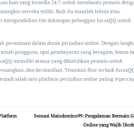
uan luas yang tersedia 24/7 untuk membantu pemain deng
mungkin mereka miliki. Baik itu masalah teknis atau
at mengandalkan tim dukungan pelanggan JurusQQ untuk
ah permainan dalam dunia perjudian online. Dengan langk
ramah pengguna, opsi pembayaran yang beragam, bonus be
urusQQ memiliki semua yang dibutuhkan pemain untuk
nangkan, dan bermanfaat. Temukan fitur terbaik JurusQQ
njadi salah satu platform perjudian online paling tepercay
Platform
Sensasi Maindomino99: Pengalaman Bermain 
Online yang Wajib Dico