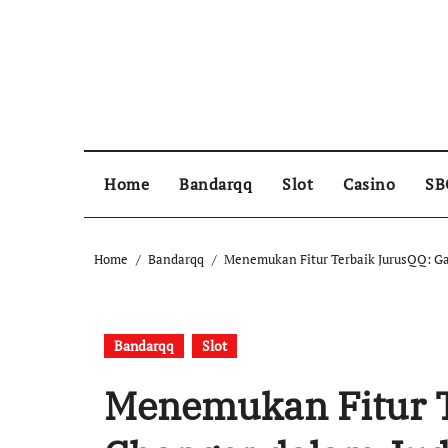
Skip
to
content
Home
Bandarqq
Slot
Casino
SB
Home
Bandarqq
Menemukan Fitur Terbaik JurusQQ: G
Bandarqq
Slot
Menemukan Fitur 