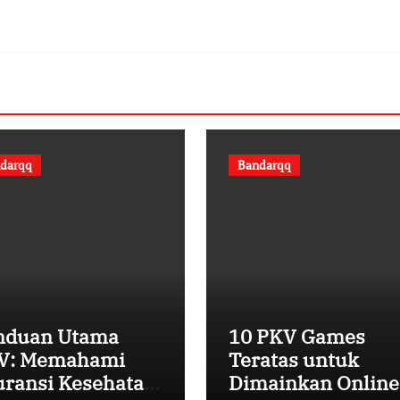
darqq
Bandarqq
nduan Utama
10 PKV Games
V: Memahami
Teratas untuk
uransi Kesehatan
Dimainkan Online