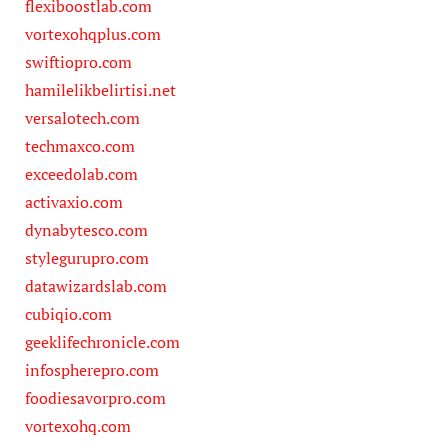
flexiboostlab.com
vortexohqplus.com
swiftiopro.com
hamilelikbelirtisi.net
versalotech.com
techmaxco.com
exceedolab.com
activaxio.com
dynabytesco.com
stylegurupro.com
datawizardslab.com
cubiqio.com
geeklifechronicle.com
infospherepro.com
foodiesavorpro.com
vortexohq.com