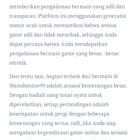
memberikan pengalaman bermain yang adil dan
transparan. Platform ini menggunakan generator
nomor acak untuk memastikan bahwa semua
game adil dan tidak memihak, sehingga Anda
dapat percaya bahwa Anda mendapatkan
pengalaman bermain game yang benar -benar
otentik.
Dan tentu saja, bagian terbaik dari bermain di
Maindomino99 adalah sensasi kemenangan besar.
Dengan hadiah uang tunai nyata untuk
diperebutkan, setiap pertandingan adalah
kesempatan untuk pergi dengan beberapa
kemenangan yang serius. Jadi, jika Anda siap
mengalami kegembiraan game online dan sensasi