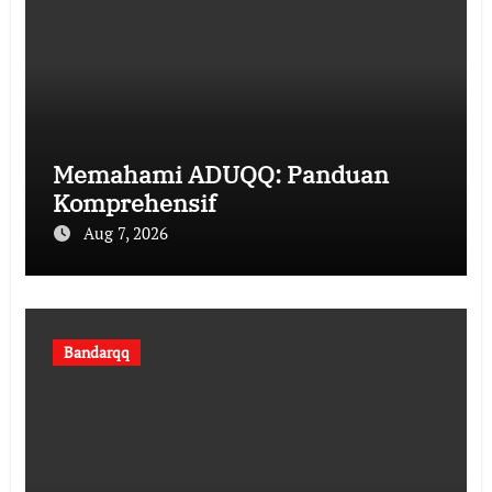
Memahami ADUQQ: Panduan
Komprehensif
Aug 7, 2026
Bandarqq