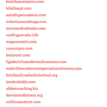
bestchancecasino.com
bilalliaqat.com
autodispensadores.com
inductioncooktopp.com
newsmedicaltoday.com
roofingnevada.info
magconnectx.com
synexispro.com
holayomi.com
ligadeciclismodecundinamarca.com
nashvilleworkerscompensationattorney.com
holyfamilycathedralschool.org
londonkiddy.com
ufabetcoaching.biz
davismindfulness.org
millionairebyte.com