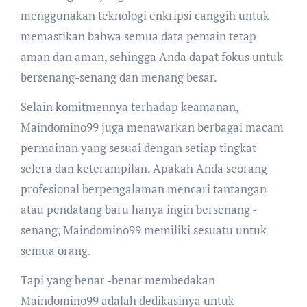
menggunakan teknologi enkripsi canggih untuk
memastikan bahwa semua data pemain tetap
aman dan aman, sehingga Anda dapat fokus untuk
bersenang-senang dan menang besar.
Selain komitmennya terhadap keamanan,
Maindomino99 juga menawarkan berbagai macam
permainan yang sesuai dengan setiap tingkat
selera dan keterampilan. Apakah Anda seorang
profesional berpengalaman mencari tantangan
atau pendatang baru hanya ingin bersenang -
senang, Maindomino99 memiliki sesuatu untuk
semua orang.
Tapi yang benar -benar membedakan
Maindomino99 adalah dedikasinya untuk