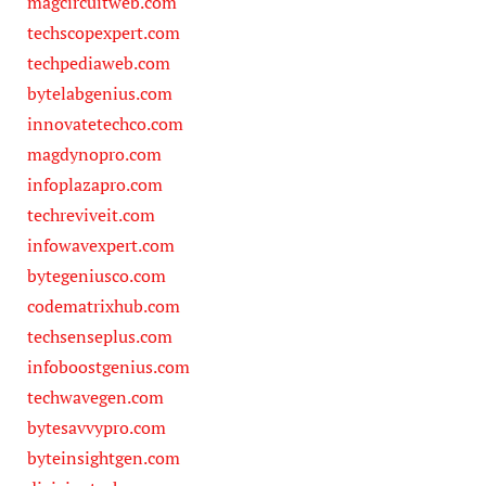
magcircuitweb.com
techscopexpert.com
techpediaweb.com
bytelabgenius.com
innovatetechco.com
magdynopro.com
infoplazapro.com
techreviveit.com
infowavexpert.com
bytegeniusco.com
codematrixhub.com
techsenseplus.com
infoboostgenius.com
techwavegen.com
bytesavvypro.com
byteinsightgen.com