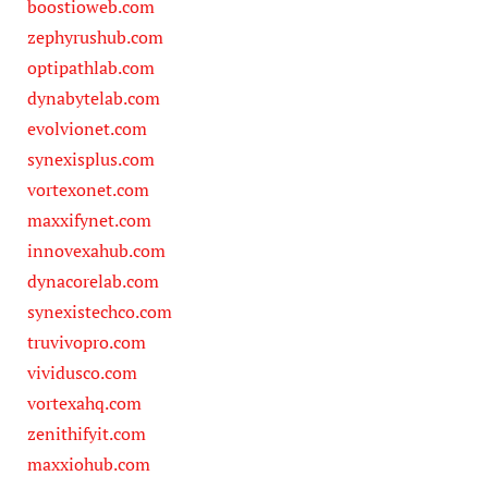
boostioweb.com
zephyrushub.com
optipathlab.com
dynabytelab.com
evolvionet.com
synexisplus.com
vortexonet.com
maxxifynet.com
innovexahub.com
dynacorelab.com
synexistechco.com
truvivopro.com
vividusco.com
vortexahq.com
zenithifyit.com
maxxiohub.com