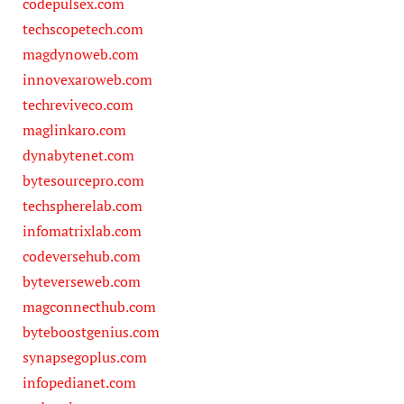
codepulsex.com
techscopetech.com
magdynoweb.com
innovexaroweb.com
techreviveco.com
maglinkaro.com
dynabytenet.com
bytesourcepro.com
techspherelab.com
infomatrixlab.com
codeversehub.com
byteverseweb.com
magconnecthub.com
byteboostgenius.com
synapsegoplus.com
infopedianet.com