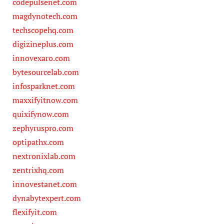
codepulsenet.com
magdynotech.com
techscopehq.com
digizineplus.com
innovexaro.com
bytesourcelab.com
infosparknet.com
maxxifyitnow.com
quixifynow.com
zephyruspro.com
optipathx.com
nextronixlab.com
zentrixhq.com
innovestanet.com
dynabytexpert.com
flexifyit.com