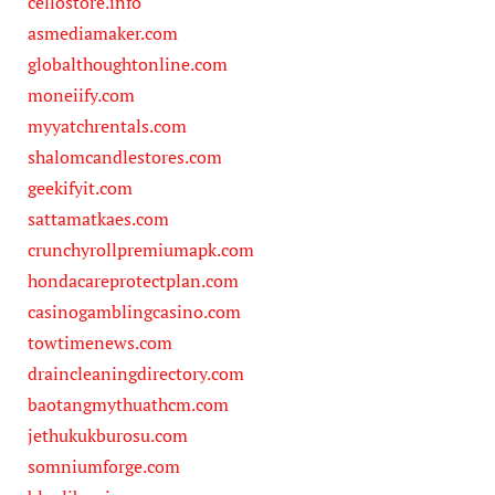
cellostore.info
asmediamaker.com
globalthoughtonline.com
moneiify.com
myyatchrentals.com
shalomcandlestores.com
geekifyit.com
sattamatkaes.com
crunchyrollpremiumapk.com
hondacareprotectplan.com
casinogamblingcasino.com
towtimenews.com
draincleaningdirectory.com
baotangmythuathcm.com
jethukukburosu.com
somniumforge.com