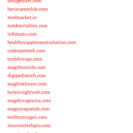
flexigennet.com
heronameclub.com
medmarket.io
outdoortablez.com
infotomy.com
healthysupplementsolution.com
codespottech.com
techdynogo.com
magchronicle.com
digipediatech.com
maglinkitnow.com
byteinsightweb.com
magdynogenius.com
magsynapselab.com
techtronixgen.com
innovextechpro.com