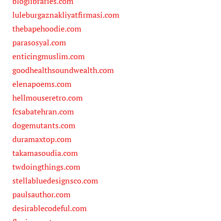
bloglibraries.com
luleburgaznakliyatfirmasi.com
thebapehoodie.com
parasosyal.com
enticingmuslim.com
goodhealthsoundwealth.com
elenapoems.com
hellmouseretro.com
fcsabatehran.com
dogemutants.com
duramaxtop.com
takamasoudia.com
twdoingthings.com
stellabluedesignsco.com
paulsauthor.com
desirablecodeful.com