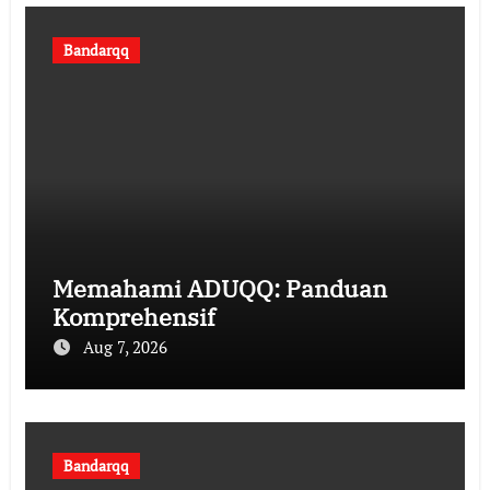
Bandarqq
Memahami ADUQQ: Panduan
Komprehensif
Aug 7, 2026
Bandarqq