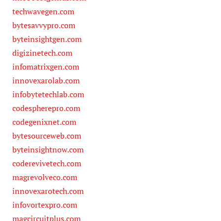
techwavegen.com
bytesavvypro.com
byteinsightgen.com
digizinetech.com
infomatrixgen.com
innovexarolab.com
infobytetechlab.com
codespherepro.com
codegenixnet.com
bytesourceweb.com
byteinsightnow.com
coderevivetech.com
magrevolveco.com
innovexarotech.com
infovortexpro.com
magcircuitplus.com