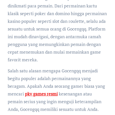
dinikmati para pemain. Dari permainan kartu
klasik seperti poker dan domino hingga permainan
kasino populer seperti slot dan roulette, selalu ada
sesuatu untuk semua orang di Gocengqq. Platform
ini mudah dinavigasi, dengan antarmuka ramah
pengguna yang memungkinkan pemain dengan
cepat menemukan dan mulai memainkan game
favorit mereka.
Salah satu alasan mengapa Gocengqq menjadi
begitu populer adalah permainannya yang
beragam. Apakah Anda seorang gamer biasa yang
mencari
pkv games resmi
kesenangan atau
pemain serius yang ingin menguji keterampilan
Anda, Gocengqq memiliki sesuatu untuk Anda.