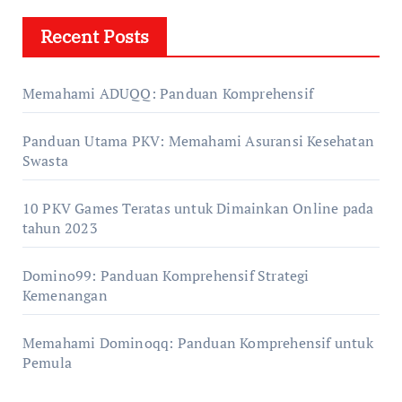
Recent Posts
Memahami ADUQQ: Panduan Komprehensif
Panduan Utama PKV: Memahami Asuransi Kesehatan
Swasta
10 PKV Games Teratas untuk Dimainkan Online pada
tahun 2023
Domino99: Panduan Komprehensif Strategi
Kemenangan
Memahami Dominoqq: Panduan Komprehensif untuk
Pemula