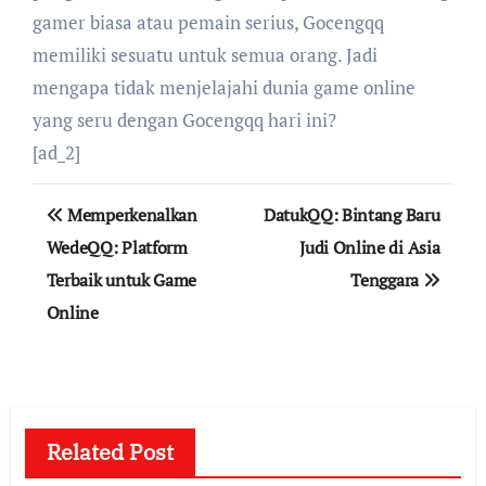
gamer biasa atau pemain serius, Gocengqq
memiliki sesuatu untuk semua orang. Jadi
mengapa tidak menjelajahi dunia game online
yang seru dengan Gocengqq hari ini?
[ad_2]
Post
Memperkenalkan
DatukQQ: Bintang Baru
navigation
WedeQQ: Platform
Judi Online di Asia
Terbaik untuk Game
Tenggara
Online
Related Post