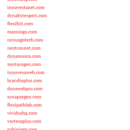
innovestanet.com
dynabytexpert.com
flexifyit.com
maxxiogo.com
novusgotech.com
nextronnet.com
dynamoxco.com
zenturogen.com
innovexaweb.com
brandioplus.com
dynawebpro.com
synapsegen.com
flexipathlab.com
vividushq.com
vortexaplus.com
cubixiogo.com