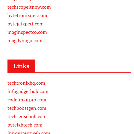
techscopeitnow.com
bytetronixnet.com
bytejetxpert.com
maginspectco.com
magdynogo.com
Links
techtronixhq.com
infogadgethub.com
codelinkitpro.com
techboostgen.com
techsensehub.com
bytelabtech.com
innovatexaweb.com