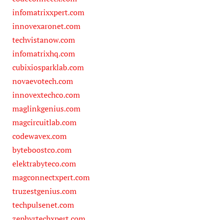
infomatrixxpert.com
innovexaronet.com
techvistanow.com
infomatrixhq.com
cubixiosparklab.com
novaevotech.com
innovextechco.com
maglinkgenius.com
magcircuitlab.com
codewavex.com
byteboostco.com
elektrabyteco.com
magconnectxpert.com
truzestgenius.com
techpulsenet.com
zephyrtechxpert.com