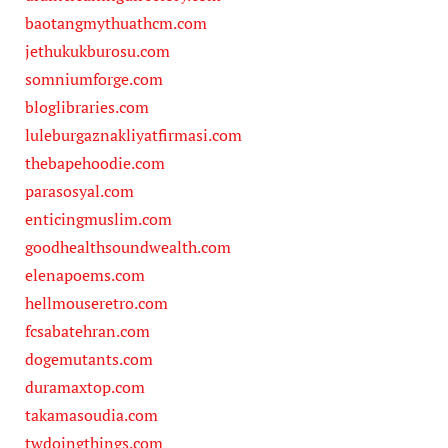
baotangmythuathcm.com
jethukukburosu.com
somniumforge.com
bloglibraries.com
luleburgaznakliyatfirmasi.com
thebapehoodie.com
parasosyal.com
enticingmuslim.com
goodhealthsoundwealth.com
elenapoems.com
hellmouseretro.com
fcsabatehran.com
dogemutants.com
duramaxtop.com
takamasoudia.com
twdoingthings.com