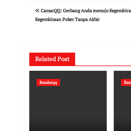
Post
CamarQQ: Gerbang Anda menuju Kegembira
navigation
Kegembiraan Poker Tanpa Akhir
Related Post
Bandarqq
Ban