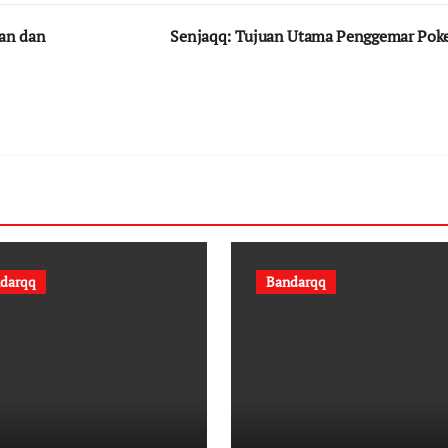
an dan
Senjaqq: Tujuan Utama Penggemar Pok
darqq
Bandarqq