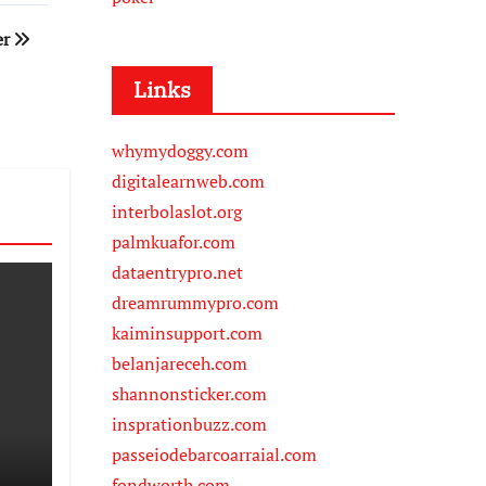
er
Links
whymydoggy.com
digitalearnweb.com
interbolaslot.org
palmkuafor.com
dataentrypro.net
dreamrummypro.com
kaiminsupport.com
belanjareceh.com
shannonsticker.com
insprationbuzz.com
passeiodebarcoarraial.com
fondworth.com