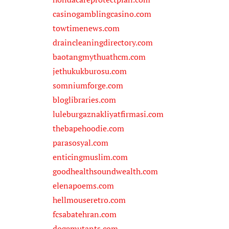
casinogamblingcasino.com
towtimenews.com
draincleaningdirectory.com
baotangmythuathcm.com
jethukukburosu.com
somniumforge.com
bloglibraries.com
luleburgaznakliyatfirmasi.com
thebapehoodie.com
parasosyal.com
enticingmuslim.com
goodhealthsoundwealth.com
elenapoems.com
hellmouseretro.com
fcsabatehran.com
dogemutants.com