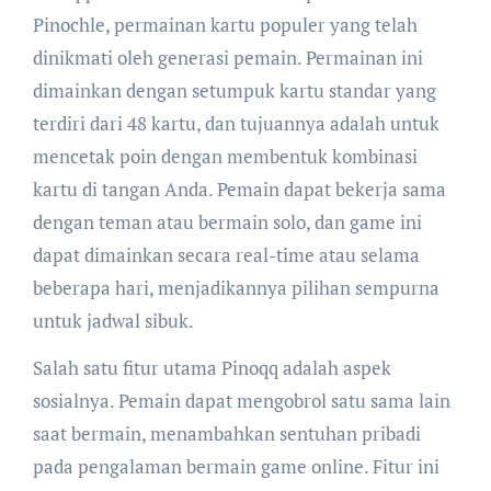
Pinochle, permainan kartu populer yang telah
dinikmati oleh generasi pemain. Permainan ini
dimainkan dengan setumpuk kartu standar yang
terdiri dari 48 kartu, dan tujuannya adalah untuk
mencetak poin dengan membentuk kombinasi
kartu di tangan Anda. Pemain dapat bekerja sama
dengan teman atau bermain solo, dan game ini
dapat dimainkan secara real-time atau selama
beberapa hari, menjadikannya pilihan sempurna
untuk jadwal sibuk.
Salah satu fitur utama Pinoqq adalah aspek
sosialnya. Pemain dapat mengobrol satu sama lain
saat bermain, menambahkan sentuhan pribadi
pada pengalaman bermain game online. Fitur ini