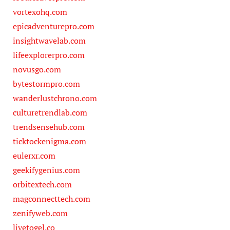
vortexohq.com
epicadventurepro.com
insightwavelab.com
lifeexplorerpro.com
novusgo.com
bytestormpro.com
wanderlustchrono.com
culturetrendlab.com
trendsensehub.com
ticktockenigma.com
eulerxr.com
geekifygenius.com
orbitextech.com
magconnecttech.com
zenifyweb.com
livetogel.co