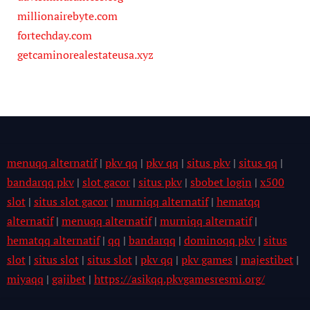
millionairebyte.com
fortechday.com
getcaminorealestateusa.xyz
menuqq alternatif
|
pkv qq
|
pkv qq
|
situs pkv
|
situs qq
|
bandarqq pkv
|
slot gacor
|
situs pkv
|
sbobet login
|
x500
slot
|
situs slot gacor
|
murniqq alternatif
|
hematqq
alternatif
|
menuqq alternatif
|
murniqq alternatif
|
hematqq alternatif
|
qq
|
bandarqq
|
dominoqq pkv
|
situs
slot
|
situs slot
|
situs slot
|
pkv qq
|
pkv games
|
majestibet
|
miyaqq
|
gajibet
|
https://asikqq.pkvgamesresmi.org/