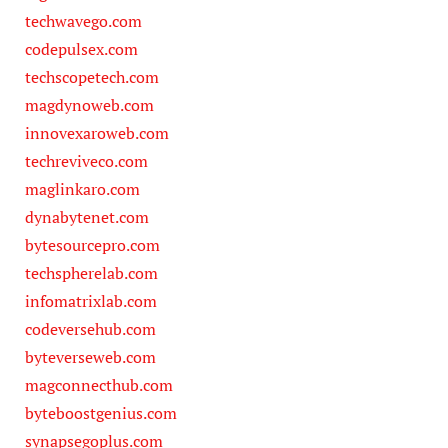
techwavego.com
codepulsex.com
techscopetech.com
magdynoweb.com
innovexaroweb.com
techreviveco.com
maglinkaro.com
dynabytenet.com
bytesourcepro.com
techspherelab.com
infomatrixlab.com
codeversehub.com
byteverseweb.com
magconnecthub.com
byteboostgenius.com
synapsegoplus.com