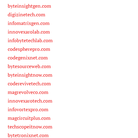
byteinsightgen.com
digizinetech.com
infomatrixgen.com
innovexarolab.com
infobytetechlab.com
codespherepro.com
codegenixnet.com
bytesourceweb.com
byteinsightnow.com
coderevivetech.com
magrevolveco.com
innovexarotech.com
infovortexpro.com
magcircuitplus.com
techscopeitnow.com
bytetronixnet.com