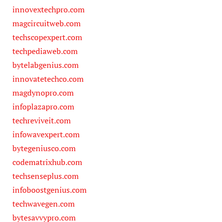
innovextechpro.com
magcircuitweb.com
techscopexpert.com
techpediaweb.com
bytelabgenius.com
innovatetechco.com
magdynopro.com
infoplazapro.com
techreviveit.com
infowavexpert.com
bytegeniusco.com
codematrixhub.com
techsenseplus.com
infoboostgenius.com
techwavegen.com
bytesavvypro.com