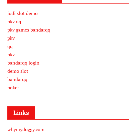
judi slot demo
pkv qq
pkv games bandarqq
pkv
qq
pkv
bandarqq login
demo slot
bandarqq
poker
Links
whymydoggy.com