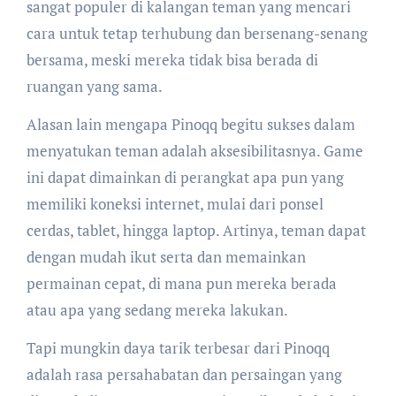
sangat populer di kalangan teman yang mencari
cara untuk tetap terhubung dan bersenang-senang
bersama, meski mereka tidak bisa berada di
ruangan yang sama.
Alasan lain mengapa Pinoqq begitu sukses dalam
menyatukan teman adalah aksesibilitasnya. Game
ini dapat dimainkan di perangkat apa pun yang
memiliki koneksi internet, mulai dari ponsel
cerdas, tablet, hingga laptop. Artinya, teman dapat
dengan mudah ikut serta dan memainkan
permainan cepat, di mana pun mereka berada
atau apa yang sedang mereka lakukan.
Tapi mungkin daya tarik terbesar dari Pinoqq
adalah rasa persahabatan dan persaingan yang