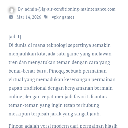
By
admin@lg-air-conditioning-maintenance.com
Mar 14, 2026
#
pkv games
[ad_1]
Di dunia di mana teknologi sepertinya semakin
menjauhkan kita, ada satu game yang melawan
tren dan menyatukan teman dengan cara yang
benar-benar baru. Pinoqq, sebuah permainan
virtual yang memadukan kesenangan permainan
papan tradisional dengan kenyamanan bermain
online, dengan cepat menjadi favorit di antara
teman-teman yang ingin tetap terhubung
meskipun terpisah jarak yang sangat jauh.
Pinoqq adalah versi modern dari permainan klasik