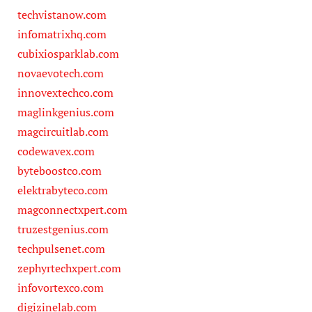
techvistanow.com
infomatrixhq.com
cubixiosparklab.com
novaevotech.com
innovextechco.com
maglinkgenius.com
magcircuitlab.com
codewavex.com
byteboostco.com
elektrabyteco.com
magconnectxpert.com
truzestgenius.com
techpulsenet.com
zephyrtechxpert.com
infovortexco.com
digizinelab.com