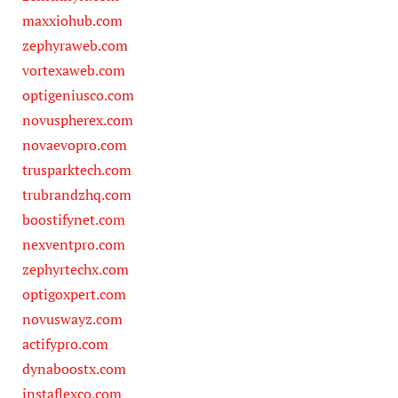
maxxiohub.com
zephyraweb.com
vortexaweb.com
optigeniusco.com
novuspherex.com
novaevopro.com
trusparktech.com
trubrandzhq.com
boostifynet.com
nexventpro.com
zephyrtechx.com
optigoxpert.com
novuswayz.com
actifypro.com
dynaboostx.com
instaflexco.com