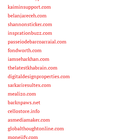
kaiminsupport.com
belanjareceh.com
shannonsticker.com
insprationbuzz.com
passeiodebarcoarraial.com
fondworth.com
iamseharkhan.com
thelatestkhabrain.com
digitaldesignproperties.com
sarkariresultex.com
mealizo.com
barknpaws.net
cellostore.info
asmediamaker.com
globalthoughtonline.com
moneiify.com