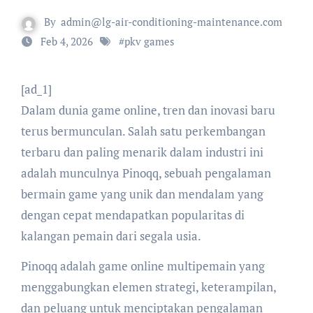
By
admin@lg-air-conditioning-maintenance.com
Feb 4, 2026
#
pkv games
[ad_1]
Dalam dunia game online, tren dan inovasi baru
terus bermunculan. Salah satu perkembangan
terbaru dan paling menarik dalam industri ini
adalah munculnya Pinoqq, sebuah pengalaman
bermain game yang unik dan mendalam yang
dengan cepat mendapatkan popularitas di
kalangan pemain dari segala usia.
Pinoqq adalah game online multipemain yang
menggabungkan elemen strategi, keterampilan,
dan peluang untuk menciptakan pengalaman