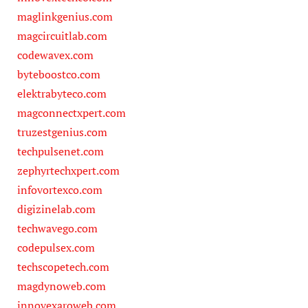
maglinkgenius.com
magcircuitlab.com
codewavex.com
byteboostco.com
elektrabyteco.com
magconnectxpert.com
truzestgenius.com
techpulsenet.com
zephyrtechxpert.com
infovortexco.com
digizinelab.com
techwavego.com
codepulsex.com
techscopetech.com
magdynoweb.com
innovexaroweb.com