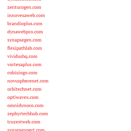
zenturogen.com
innovexaweb.com
brandioplus.com
dynawebpro.com
synapsegen.com
flexipathlab.com
vividushq.com
vortexaplus.com
cubixiogo.com
novuspherenet.com
orbitechnet.com
optiwavex.com
omnidynoco.com
zephyrtechhub.com
truzestweb.com
synapsexpert.com