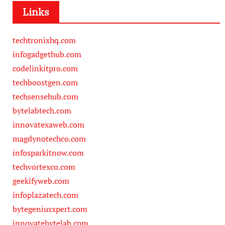
Links
techtronixhq.com
infogadgethub.com
codelinkitpro.com
techboostgen.com
techsensehub.com
bytelabtech.com
innovatexaweb.com
magdynotechco.com
infosparkitnow.com
techvortexco.com
geekifyweb.com
infoplazatech.com
bytegeniusxpert.com
innovatebytelab.com