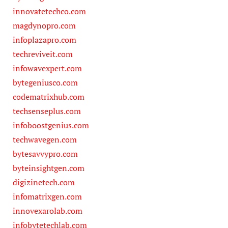
innovatetechco.com
magdynopro.com
infoplazapro.com
techreviveit.com
infowavexpert.com
bytegeniusco.com
codematrixhub.com
techsenseplus.com
infoboostgenius.com
techwavegen.com
bytesavvypro.com
byteinsightgen.com
digizinetech.com
infomatrixgen.com
innovexarolab.com
infobytetechlab.com