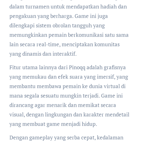
dalam turnamen untuk mendapatkan hadiah dan
pengakuan yang berharga. Game ini juga
dilengkapi sistem obrolan tangguh yang
memungkinkan pemain berkomunikasi satu sama
lain secara real-time, menciptakan komunitas
yang dinamis dan interaktif.
Fitur utama lainnya dari Pinoqq adalah grafisnya
yang memukau dan efek suara yang imersif, yang
membantu membawa pemain ke dunia virtual di
mana segala sesuatu mungkin terjadi. Game ini
dirancang agar menarik dan memikat secara
visual, dengan lingkungan dan karakter mendetail
yang membuat game menjadi hidup.
Dengan gameplay yang serba cepat, kedalaman