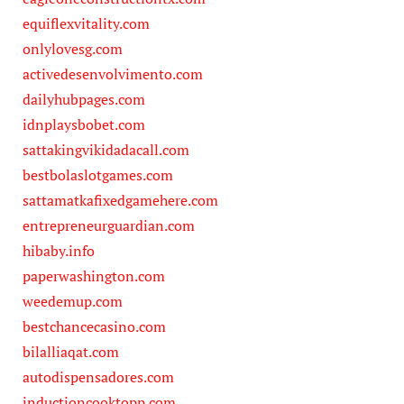
equiflexvitality.com
onlylovesg.com
activedesenvolvimento.com
dailyhubpages.com
idnplaysbobet.com
sattakingvikidadacall.com
bestbolaslotgames.com
sattamatkafixedgamehere.com
entrepreneurguardian.com
hibaby.info
paperwashington.com
weedemup.com
bestchancecasino.com
bilalliaqat.com
autodispensadores.com
inductioncooktopp.com