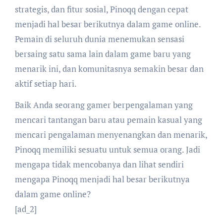
strategis, dan fitur sosial, Pinoqq dengan cepat
menjadi hal besar berikutnya dalam game online.
Pemain di seluruh dunia menemukan sensasi
bersaing satu sama lain dalam game baru yang
menarik ini, dan komunitasnya semakin besar dan
aktif setiap hari.
Baik Anda seorang gamer berpengalaman yang
mencari tantangan baru atau pemain kasual yang
mencari pengalaman menyenangkan dan menarik,
Pinoqq memiliki sesuatu untuk semua orang. Jadi
mengapa tidak mencobanya dan lihat sendiri
mengapa Pinoqq menjadi hal besar berikutnya
dalam game online?
[ad_2]