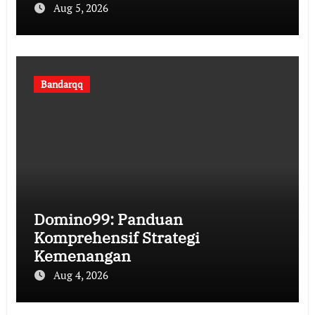
Aug 5, 2026
Bandarqq
Domino99: Panduan
Komprehensif Strategi
Kemenangan
Aug 4, 2026