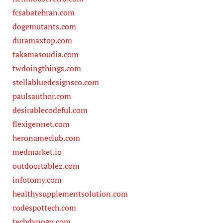
fcsabatehran.com
dogemutants.com
duramaxtop.com
takamasoudia.com
twdoingthings.com
stellabluedesignsco.com
paulsauthor.com
desirablecodeful.com
flexigennet.com
heronameclub.com
medmarket.io
outdoortablez.com
infotomy.com
healthysupplementsolution.com
codespottech.com
techdynogo.com