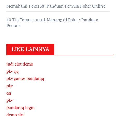
Memahami Poker88: Panduan Pemula Poker Online
10 Tip Teratas untuk Menang di Poker: Panduan
Pemula
LINK LAINNYA
judi slot demo
pkv qq
pkv games bandarqq
pkv
qq
pkv
bandarqq login
demo slot