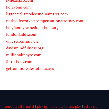
synexispro.com
holayomi.com
ligadeciclismodecundinamarca.com
nashvilleworkerscompensationattorney.com
holyfamilycathedralschool.org
londonkiddy.com
ufabetcoaching.biz
davismindfulness.org
millionairebyte.com
fortechday.com
getcaminorealestateusa.xyz
menuqq alternatif
|
pkv qq
|
pkv qq
|
situs pkv
|
situs qq
|