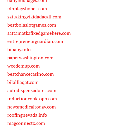
dailyhubpages.com
idnplaysbobet.com
sattakingvikidadacall.com
bestbolaslotgames.com
sattamatkafixedgamehere.com
entrepreneurguardian.com
hibaby.info
paperwashington.com
weedemup.com
bestchancecasino.com
bilalliaqat.com
autodispensadores.com
inductioncooktopp.com
newsmedicaltoday.com
roofingnevada.info
magconnectx.com