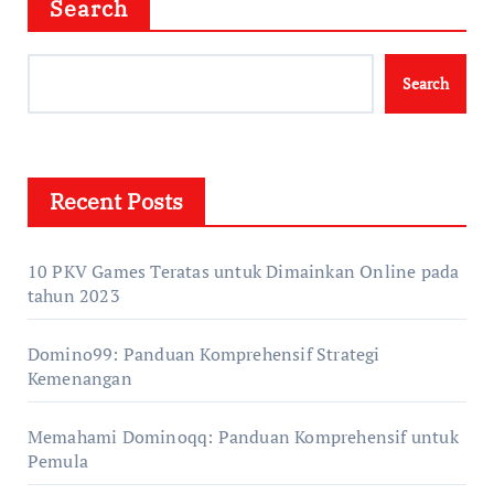
Search
Search
Recent Posts
10 PKV Games Teratas untuk Dimainkan Online pada
tahun 2023
Domino99: Panduan Komprehensif Strategi
Kemenangan
Memahami Dominoqq: Panduan Komprehensif untuk
Pemula