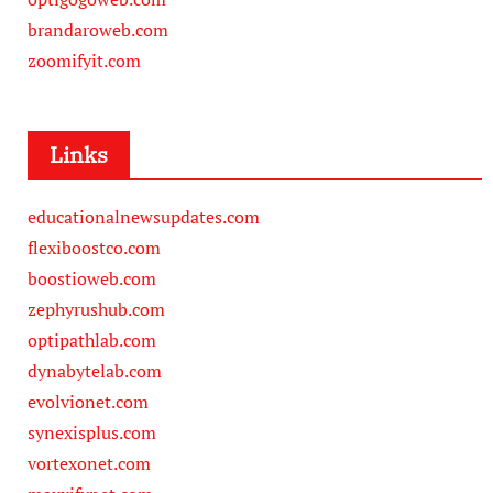
brandaroweb.com
zoomifyit.com
Links
educationalnewsupdates.com
flexiboostco.com
boostioweb.com
zephyrushub.com
optipathlab.com
dynabytelab.com
evolvionet.com
synexisplus.com
vortexonet.com