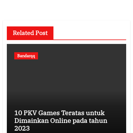
Related Post
Bandarqq
10 PKV Games Teratas untuk
Dimainkan Online pada tahun
2023