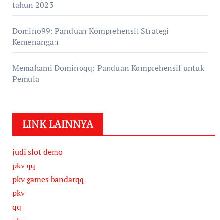
tahun 2023
Domino99: Panduan Komprehensif Strategi
Kemenangan
Memahami Dominoqq: Panduan Komprehensif untuk
Pemula
LINK LAINNYA
judi slot demo
pkv qq
pkv games bandarqq
pkv
qq