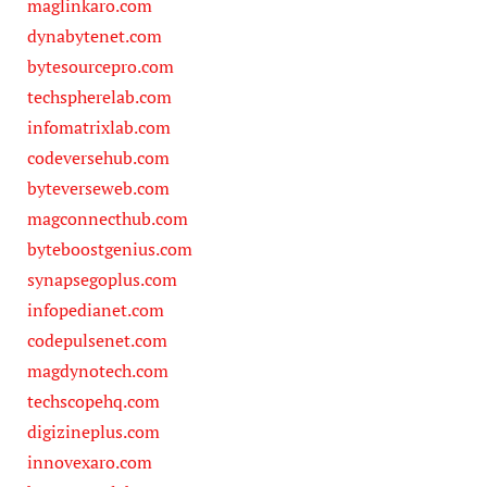
maglinkaro.com
dynabytenet.com
bytesourcepro.com
techspherelab.com
infomatrixlab.com
codeversehub.com
byteverseweb.com
magconnecthub.com
byteboostgenius.com
synapsegoplus.com
infopedianet.com
codepulsenet.com
magdynotech.com
techscopehq.com
digizineplus.com
innovexaro.com