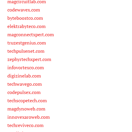
magcircuitlab.com
codewavex.com
byteboostco.com
elektrabyteco.com
magconnectxpert.com
truzestgenius.com
techpulsenet.com
zephyrtechxpert.com
infovortexco.com
digizinelab.com
techwavego.com
codepulsex.com
techscopetech.com
magdynoweb.com
innovexaroweb.com
techreviveco.com