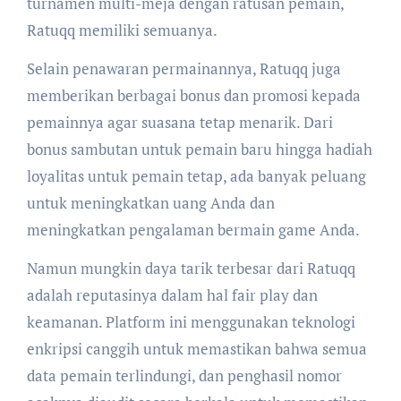
turnamen multi-meja dengan ratusan pemain,
Ratuqq memiliki semuanya.
Selain penawaran permainannya, Ratuqq juga
memberikan berbagai bonus dan promosi kepada
pemainnya agar suasana tetap menarik. Dari
bonus sambutan untuk pemain baru hingga hadiah
loyalitas untuk pemain tetap, ada banyak peluang
untuk meningkatkan uang Anda dan
meningkatkan pengalaman bermain game Anda.
Namun mungkin daya tarik terbesar dari Ratuqq
adalah reputasinya dalam hal fair play dan
keamanan. Platform ini menggunakan teknologi
enkripsi canggih untuk memastikan bahwa semua
data pemain terlindungi, dan penghasil nomor