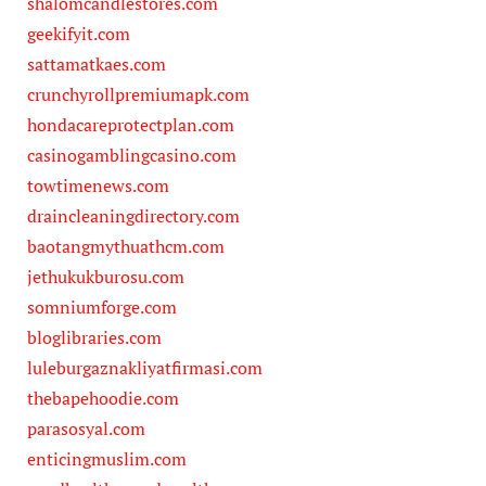
shalomcandlestores.com
geekifyit.com
sattamatkaes.com
crunchyrollpremiumapk.com
hondacareprotectplan.com
casinogamblingcasino.com
towtimenews.com
draincleaningdirectory.com
baotangmythuathcm.com
jethukukburosu.com
somniumforge.com
bloglibraries.com
luleburgaznakliyatfirmasi.com
thebapehoodie.com
parasosyal.com
enticingmuslim.com