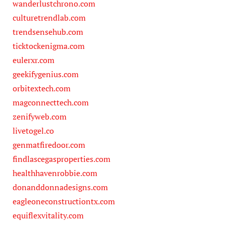
wanderlustchrono.com
culturetrendlab.com
trendsensehub.com
ticktockenigma.com
eulerxr.com
geekifygenius.com
orbitextech.com
magconnecttech.com
zenifyweb.com
livetogel.co
genmatfiredoor.com
findlascegasproperties.com
healthhavenrobbie.com
donanddonnadesigns.com
eagleoneconstructiontx.com
equiflexvitality.com