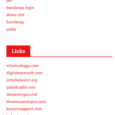
pkv
bandarqq login
demo slot
bandarqq
poker
Links
whymydoggy.com
digitalearnweb.com
interbolaslot.org
palmkuafor.com
dataentrypro.net
dreamrummypro.com
kaiminsupport.com