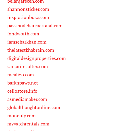
belanjareceh.com
shannonsticker.com
insprationbuzz.com
passeiodebarcoarraial.com
fondworth.com
iamseharkhan.com
thelatestkhabrain.com
digitaldesignproperties.com
sarkariresultex.com
mealizo.com
barknpaws.net
cellostore.info
asmediamaker.com
globalthoughtonline.com
moneiify.com
myyatchrentals.com