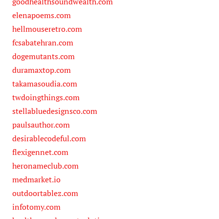
goodhealthsoundwealth.com
elenapoems.com
hellmouseretro.com
fcsabatehran.com
dogemutants.com
duramaxtop.com
takamasoudia.com
twdoingthings.com
stellabluedesignsco.com
paulsauthor.com
desirablecodeful.com
flexigennet.com
heronameclub.com
medmarket.io
outdoortablez.com
infotomy.com