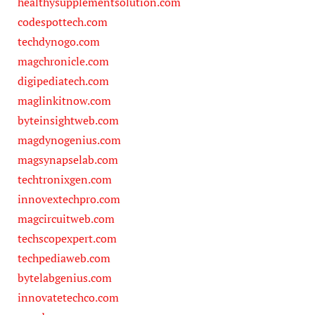
healthysupplementsolution.com
codespottech.com
techdynogo.com
magchronicle.com
digipediatech.com
maglinkitnow.com
byteinsightweb.com
magdynogenius.com
magsynapselab.com
techtronixgen.com
innovextechpro.com
magcircuitweb.com
techscopexpert.com
techpediaweb.com
bytelabgenius.com
innovatetechco.com