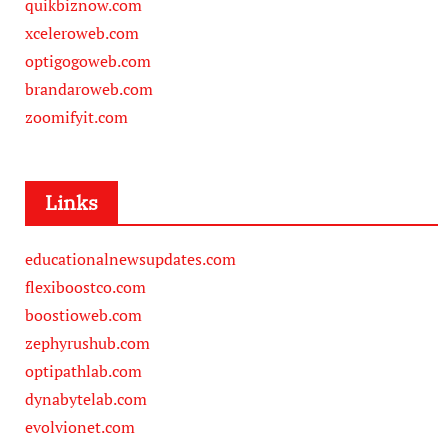
quikbiznow.com
xceleroweb.com
optigogoweb.com
brandaroweb.com
zoomifyit.com
Links
educationalnewsupdates.com
flexiboostco.com
boostioweb.com
zephyrushub.com
optipathlab.com
dynabytelab.com
evolvionet.com