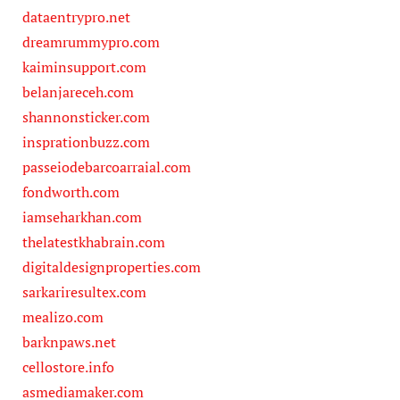
dataentrypro.net
dreamrummypro.com
kaiminsupport.com
belanjareceh.com
shannonsticker.com
insprationbuzz.com
passeiodebarcoarraial.com
fondworth.com
iamseharkhan.com
thelatestkhabrain.com
digitaldesignproperties.com
sarkariresultex.com
mealizo.com
barknpaws.net
cellostore.info
asmediamaker.com