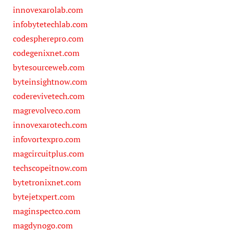
innovexarolab.com
infobytetechlab.com
codespherepro.com
codegenixnet.com
bytesourceweb.com
byteinsightnow.com
coderevivetech.com
magrevolveco.com
innovexarotech.com
infovortexpro.com
magcircuitplus.com
techscopeitnow.com
bytetronixnet.com
bytejetxpert.com
maginspectco.com
magdynogo.com