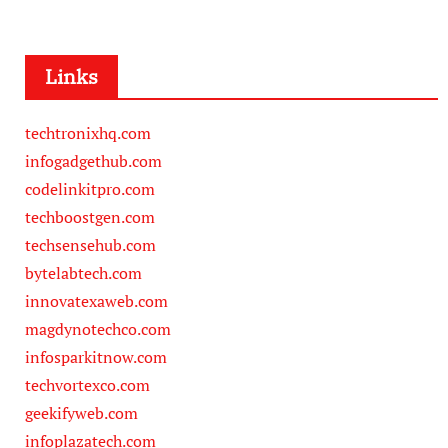
Links
techtronixhq.com
infogadgethub.com
codelinkitpro.com
techboostgen.com
techsensehub.com
bytelabtech.com
innovatexaweb.com
magdynotechco.com
infosparkitnow.com
techvortexco.com
geekifyweb.com
infoplazatech.com