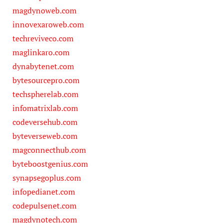
magdynoweb.com
innovexaroweb.com
techreviveco.com
maglinkaro.com
dynabytenet.com
bytesourcepro.com
techspherelab.com
infomatrixlab.com
codeversehub.com
byteverseweb.com
magconnecthub.com
byteboostgenius.com
synapsegoplus.com
infopedianet.com
codepulsenet.com
magdynotech.com