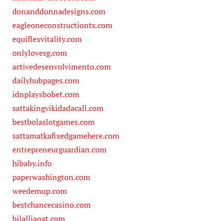
donanddonnadesigns.com
eagleoneconstructiontx.com
equiflexvitality.com
onlylovesg.com
activedesenvolvimento.com
dailyhubpages.com
idnplaysbobet.com
sattakingvikidadacall.com
bestbolaslotgames.com
sattamatkafixedgamehere.com
entrepreneurguardian.com
hibaby.info
paperwashington.com
weedemup.com
bestchancecasino.com
bilalliaqat.com