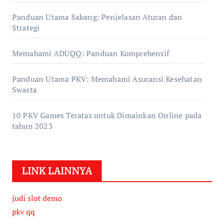
Panduan Utama Sakong: Penjelasan Aturan dan
Strategi
Memahami ADUQQ: Panduan Komprehensif
Panduan Utama PKV: Memahami Asuransi Kesehatan
Swasta
10 PKV Games Teratas untuk Dimainkan Online pada
tahun 2023
LINK LAINNYA
judi slot demo
pkv qq