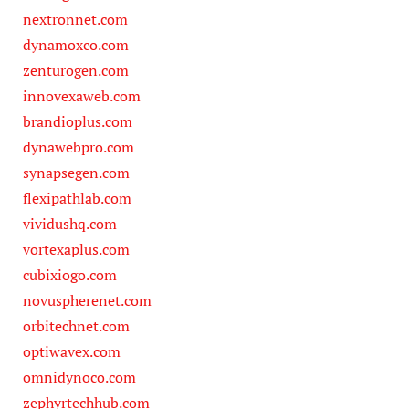
nextronnet.com
dynamoxco.com
zenturogen.com
innovexaweb.com
brandioplus.com
dynawebpro.com
synapsegen.com
flexipathlab.com
vividushq.com
vortexaplus.com
cubixiogo.com
novuspherenet.com
orbitechnet.com
optiwavex.com
omnidynoco.com
zephyrtechhub.com