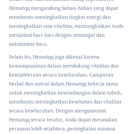
Hematqq mengandung bahan-bahan yang dapat
membantu meningkatkan tingkat energi dan
meningkatkan rasa vitalitas, memungkinkan Anda
menjalani hari-hari dengan semangat dan
antusiasme baru.
Selain itu, Hematqq juga dikenal karena
kemampuannya dalam mendukung vitalitas dan
kesejahteraan secara keseluruhan. Campuran
herbal dan nutrisi dalam Hematqq bekerja sama
untuk meningkatkan keseimbangan dalam tubuh,
membantu meningkatkan kesehatan dan vitalitas
secara keseluruhan. Dengan mengonsumsi
Hematqq secara teratur, Anda dapat merasakan
perasaan lebih sejahtera, peningkatan suasana