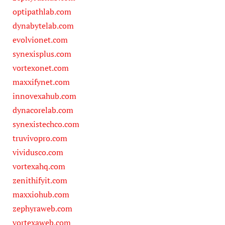
optipathlab.com
dynabytelab.com
evolvionet.com
synexisplus.com
vortexonet.com
maxxifynet.com
innovexahub.com
dynacorelab.com
synexistechco.com
truvivopro.com
vividusco.com
vortexahq.com
zenithifyit.com
maxxiohub.com
zephyraweb.com
vortexaweb.com