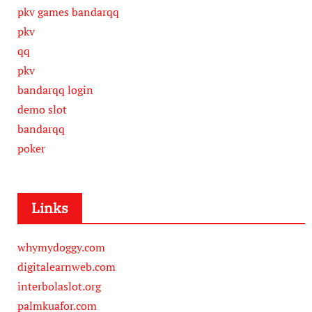
pkv games bandarqq
pkv
qq
pkv
bandarqq login
demo slot
bandarqq
poker
Links
whymydoggy.com
digitalearnweb.com
interbolaslot.org
palmkuafor.com