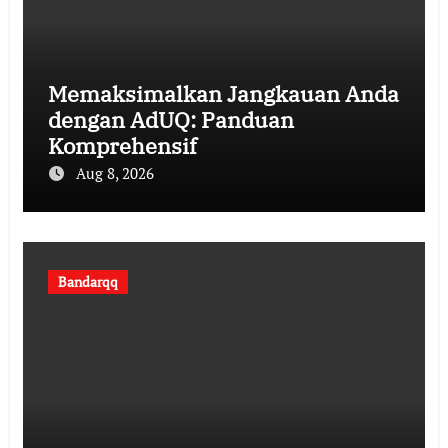
Memaksimalkan Jangkauan Anda
dengan AdUQ: Panduan
Komprehensif
Aug 8, 2026
Bandarqq