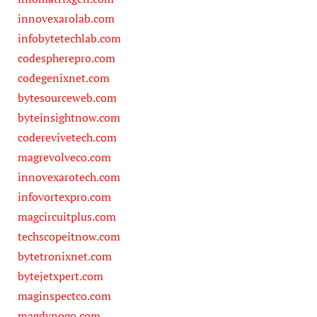
innovexarolab.com
infobytetechlab.com
codespherepro.com
codegenixnet.com
bytesourceweb.com
byteinsightnow.com
coderevivetech.com
magrevolveco.com
innovexarotech.com
infovortexpro.com
magcircuitplus.com
techscopeitnow.com
bytetronixnet.com
bytejetxpert.com
maginspectco.com
magdynogo.com