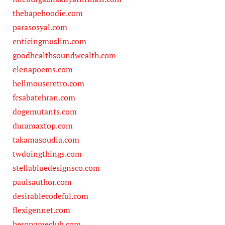
thebapehoodie.com
parasosyal.com
enticingmuslim.com
goodhealthsoundwealth.com
elenapoems.com
hellmouseretro.com
fcsabatehran.com
dogemutants.com
duramaxtop.com
takamasoudia.com
twdoingthings.com
stellabluedesignsco.com
paulsauthor.com
desirablecodeful.com
flexigennet.com
heronameclub.com