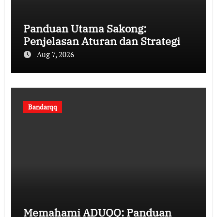
Panduan Utama Sakong:
Penjelasan Aturan dan Strategi
Aug 7, 2026
Bandarqq
Memahami ADUQQ: Panduan