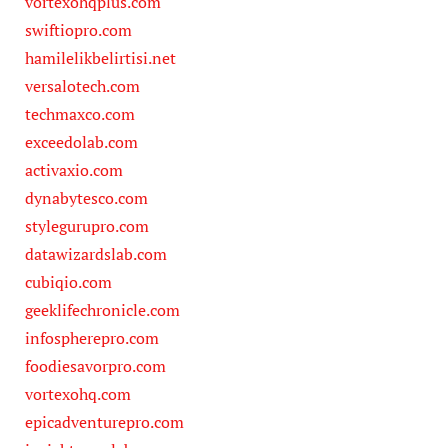
vortexohqplus.com
swiftiopro.com
hamilelikbelirtisi.net
versalotech.com
techmaxco.com
exceedolab.com
activaxio.com
dynabytesco.com
stylegurupro.com
datawizardslab.com
cubiqio.com
geeklifechronicle.com
infospherepro.com
foodiesavorpro.com
vortexohq.com
epicadventurepro.com