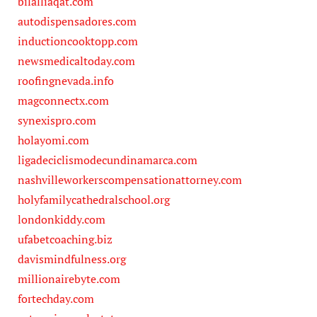
bilalliaqat.com
autodispensadores.com
inductioncooktopp.com
newsmedicaltoday.com
roofingnevada.info
magconnectx.com
synexispro.com
holayomi.com
ligadeciclismodecundinamarca.com
nashvilleworkerscompensationattorney.com
holyfamilycathedralschool.org
londonkiddy.com
ufabetcoaching.biz
davismindfulness.org
millionairebyte.com
fortechday.com