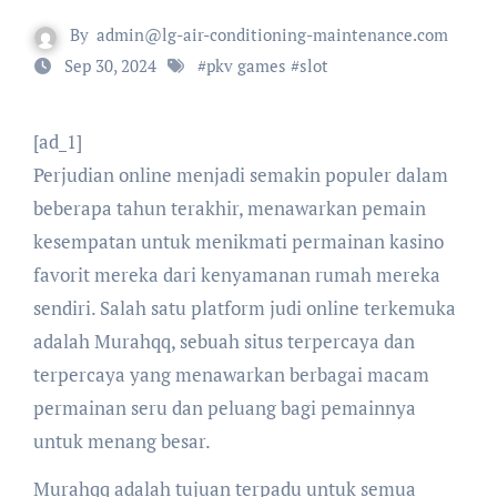
By
admin@lg-air-conditioning-maintenance.com
Sep 30, 2024
#
pkv games
#
slot
[ad_1]
Perjudian online menjadi semakin populer dalam
beberapa tahun terakhir, menawarkan pemain
kesempatan untuk menikmati permainan kasino
favorit mereka dari kenyamanan rumah mereka
sendiri. Salah satu platform judi online terkemuka
adalah Murahqq, sebuah situs terpercaya dan
terpercaya yang menawarkan berbagai macam
permainan seru dan peluang bagi pemainnya
untuk menang besar.
Murahqq adalah tujuan terpadu untuk semua