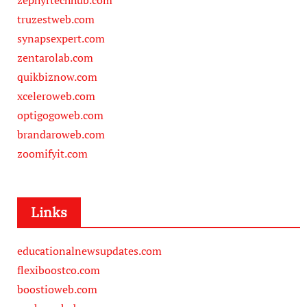
truzestweb.com
synapsexpert.com
zentarolab.com
quikbiznow.com
xceleroweb.com
optigogoweb.com
brandaroweb.com
zoomifyit.com
Links
educationalnewsupdates.com
flexiboostco.com
boostioweb.com