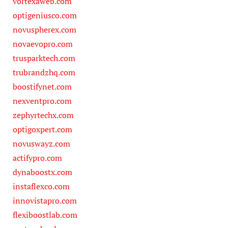
vortexaweb.com
optigeniusco.com
novuspherex.com
novaevopro.com
trusparktech.com
trubrandzhq.com
boostifynet.com
nexventpro.com
zephyrtechx.com
optigoxpert.com
novuswayz.com
actifypro.com
dynaboostx.com
instaflexco.com
innovistapro.com
flexiboostlab.com