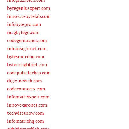
bytegeniusxpert.com
innovatebytelab.com
infobytepro.com
magbytego.com
codegeniusnet.com
infoinsightnet.com
bytesourcehq.com
byteinsightnet.com
codepulsetechco.com
digizineweb.com
codeconnectx.com
infomatrixxpert.com
innovexaronet.com
techvistanow.com
infomatrixhq.com
cubixiosparklab.com