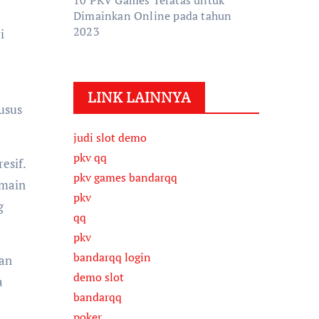
10 PKV Games Teratas untuk
Dimainkan Online pada tahun
2023
i
LINK LAINNYA
usus
judi slot demo
pkv qq
esif.
pkv games bandarqq
rmain
pkv
g
qq
pkv
bandarqq login
dan
demo slot
a
bandarqq
poker