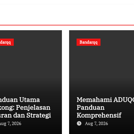
darqq
Bandarqq
nduan Utama
Memahami ADUQ
ong: Penjelasan
Panduan
ran dan Strategi
Komprehensif
Aug 7, 2026
Aug 7, 2026