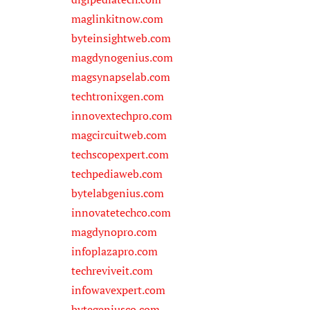
maglinkitnow.com
byteinsightweb.com
magdynogenius.com
magsynapselab.com
techtronixgen.com
innovextechpro.com
magcircuitweb.com
techscopexpert.com
techpediaweb.com
bytelabgenius.com
innovatetechco.com
magdynopro.com
infoplazapro.com
techreviveit.com
infowavexpert.com
bytegeniusco.com