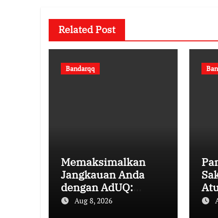
Related Post
Bandarqq
Ban
Memaksimalkan
Pa
Jangkauan Anda
Sak
dengan AdUQ:
Atu
Panduan
Aug 8, 2026
Komprehensif